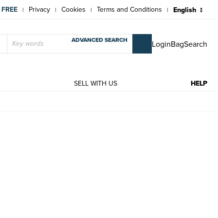
 FREE
Privacy
Cookies
Terms and Conditions
|
|
|
|
ADVANCED SEARCH
Login
Bag
Search
T
SELL WITH US
HELP