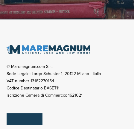
© Maremagnum.com S.r.l.
Sede Legale: Largo Schuster 1, 20122 Milano - Italia
VAT number 13162270154
Codice Destinatario BA6ET11
Iscrizione Camera di Commercio: 1621021