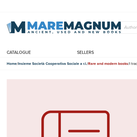
CATALOGUE
SELLERS
Home
Insieme Società Cooperativa Sociale a r.l.
Rare and modern books
I tra