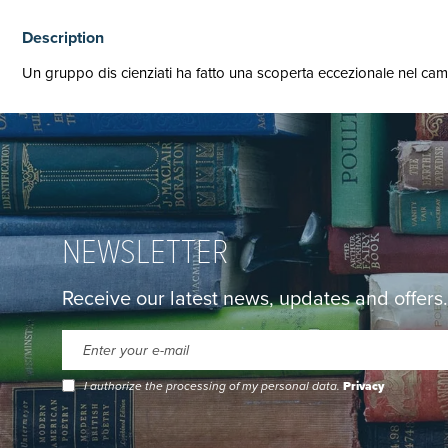
Description
Un gruppo dis cienziati ha fatto una scoperta eccezionale nel cam
NEWSLETTER
Receive our latest news, updates and offers.
I authorize the processing of my personal data.
Privacy