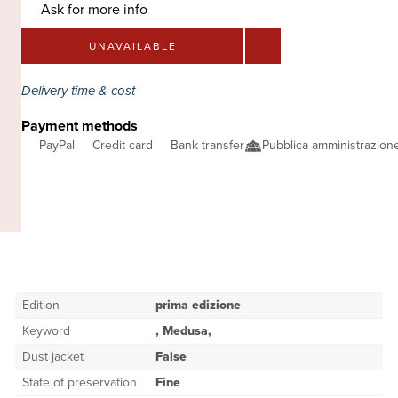
Ask for more info
UNAVAILABLE
Delivery time & cost
Payment methods
PayPal
Credit card
Bank transfer
Pubblica amministrazio
Edition
prima edizione
Keyword
, Medusa,
Dust jacket
False
State of preservation
Fine