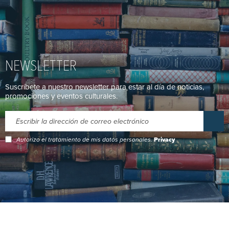
NEWSLETTER
Suscríbete a nuestro newsletter para estar al día de noticias,
promociones y eventos culturales.
Autorizo el tratamiento de mis datos personales.
Privacy