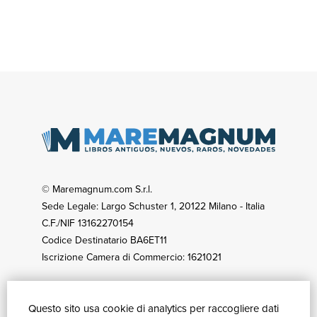
© Maremagnum.com S.r.l.
Sede Legale: Largo Schuster 1, 20122 Milano - Italia
C.F./NIF 13162270154
Codice Destinatario BA6ET11
Iscrizione Camera di Commercio: 1621021
Questo sito usa cookie di analytics per raccogliere dati
CÓMO COMPRAR