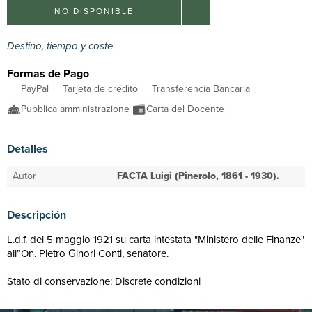
NO DISPONIBLE
Destino, tiempo y coste
Formas de Pago
PayPal
Tarjeta de crédito
Transferencia Bancaria
Pubblica amministrazione
Carta del Docente
Detalles
Autor
FACTA Luigi (Pinerolo, 1861 - 1930).
Descripción
L.d.f. del 5 maggio 1921 su carta intestata "Ministero delle Finanze"
all”On. Pietro Ginori Conti, senatore.
Stato di conservazione: Discrete condizioni