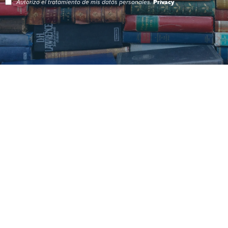
Autorizo el tratamiento de mis datos personales.
Privacy