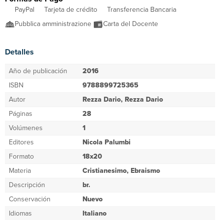
PayPal
Tarjeta de crédito
Transferencia Bancaria
Pubblica amministrazione
Carta del Docente
Detalles
Año de publicación
2016
ISBN
9788899725365
Autor
Rezza Dario, Rezza Dario
Páginas
28
Volúmenes
1
Editores
Nicola Palumbi
Formato
18x20
Materia
Cristianesimo, Ebraismo
Descripción
br.
Conservación
Nuevo
Idiomas
Italiano