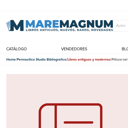
CATÁLOGO
VENDEDORES
BL
Home
Pennasilico Studio Bibliografico
Libros antiguos y modernos
Pittura ne