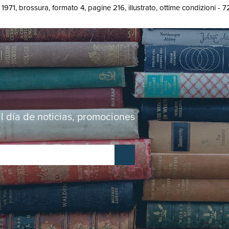
71, brossura, formato 4, pagine 216, illustrato, ottime condizioni - 
al día de noticias, promociones