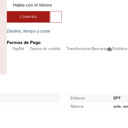
Habla con el librero
COMPRA
Destino, tiempo y coste
Formas de Pago
PayPal
Tarjeta de crédito
Transferencia Bancaria
Pubblica
Editores
EPT
Materia
arte, a