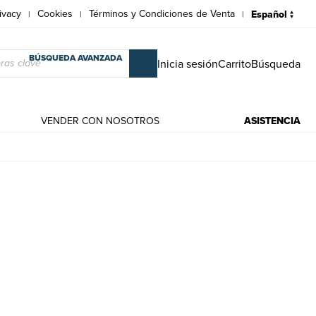
ivacy
Cookies
Términos y Condiciones de Venta
|
|
|
BÚSQUEDA AVANZADA
Inicia sesión
Carrito
Búsqueda
VENDER CON NOSOTROS
ASISTENCIA