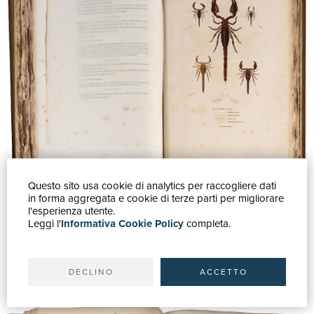
Questo sito usa cookie di analytics per raccogliere dati
in forma aggregata e cookie di terze parti per migliorare
l'esperienza utente.
Leggi l'
Informativa Cookie Policy
completa.
Lotto 45 | Insectes recueillis en Afrique et en Amerique
DECLINO
ACCETTO