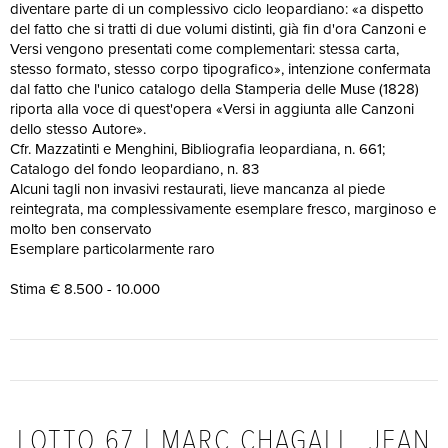
diventare parte di un complessivo ciclo leopardiano: «a dispetto
del fatto che si tratti di due volumi distinti, già fin d'ora Canzoni e
Versi vengono presentati come complementari: stessa carta,
stesso formato, stesso corpo tipografico», intenzione confermata
dal fatto che l'unico catalogo della Stamperia delle Muse (1828)
riporta alla voce di quest'opera «Versi in aggiunta alle Canzoni
dello stesso Autore».
Cfr. Mazzatinti e Menghini, Bibliografia leopardiana, n. 661;
Catalogo del fondo leopardiano, n. 83
Alcuni tagli non invasivi restaurati, lieve mancanza al piede
reintegrata, ma complessivamente esemplare fresco, marginoso e
molto ben conservato
Esemplare particolarmente raro
Stima € 8.500 - 10.000
LOTTO 67 | MARC CHAGALL, JEAN