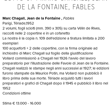
DE LA FONTAINE, FABLES
Marc Chagall, Jean de la Fontaine ,
Fables
Parigi, Tériade,1952
2 volumi, fogli sciolti (mm. 390 x 305) su carta Vélin de Rives,
raccolti nelle 2 copertine e in un cofanetto
La nostra è la copia n. 109 dell'edizione a tiratura limitata a 200
esemplari
100 acqueforti + 2 delle copertine, con la firma originale ad
inchiostro di Marc Chagall sul foglio della giustificazione
Vollard commissionò a Chagall nel 1926 l'avvio del lavoro
preparatorio per l'illustrazione delle Favole di Jean de la Fontaine.
Chagall realizzò le stampe negli anni successivi al 1927; le edizioni
furono stampate da Maurice Potin, ma Vollard non pubblicò il
libro prima della sua morte. Tériade acquistò tutti i lavori
preparatori e grafici di Chagall dopo il 1945 e pubblicò il libro nel
1952
Condizioni ottime
Stima € 13.000 - 16.000