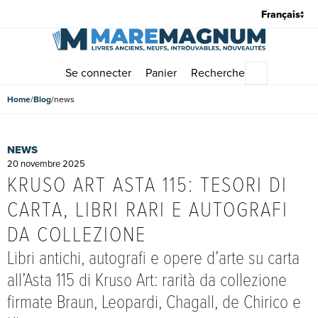
Se connecter
Panier
Recherche
Menu princi
Home
Blog
news
NEWS
20 novembre 2025
KRUSO ART ASTA 115: TESORI DI
CARTA, LIBRI RARI E AUTOGRAFI
DA COLLEZIONE
Libri antichi, autografi e opere d’arte su carta
all’Asta 115 di Kruso Art: rarità da collezione
firmate Braun, Leopardi, Chagall, de Chirico e