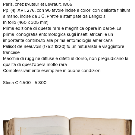
Paris, chez l'Auteur et Levrault, 1805
Pp. (4), XVI, 276, con 90 tavole incise a colori con delicata finitura
a mano, incise da J.G. Pretre e stampate da Langlois
In folio (460 x 305 mm)
Prima edizione di questa rara e magnifica opera in barbe. La
prima iconografia entomologica sugli insetti africani e un
importante contributo alla prima entomologia americana
Palisot de Beauvois (1752-1820) fu un naturalista e viaggiatore
francese
Macchie di ruggine diffuse e difetti al dorso, non pregiudicano la
qualità di quest'opera molto rara
Complessivamente esemplare in buone condizioni
Stima € 4.500 - 5.800