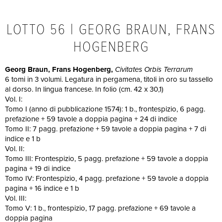
LOTTO 56 | GEORG BRAUN, FRANS
HOGENBERG
Georg Braun, Frans Hogenberg,
Civitates Orbis Terrarum
6 tomi in 3 volumi. Legatura in pergamena, titoli in oro su tassello
al dorso. In lingua francese. In folio (cm. 42 x 30,1)
Vol. I:
Tomo I (anno di pubblicazione 1574): 1 b., frontespizio, 6 pagg.
prefazione + 59 tavole a doppia pagina + 24 di indice
Tomo II: 7 pagg. prefazione + 59 tavole a doppia pagina + 7 di
indice e 1 b
Vol. II:
Tomo III: Frontespizio, 5 pagg. prefazione + 59 tavole a doppia
pagina + 19 di indice
Tomo IV: Frontespizio, 4 pagg. prefazione + 59 tavole a doppia
pagina + 16 indice e 1 b
Vol. III:
Tomo V: 1 b., frontespizio, 17 pagg. prefazione + 69 tavole a
doppia pagina