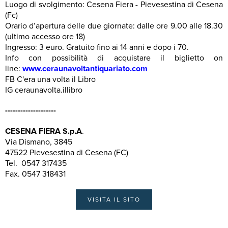
Luogo di svolgimento: Cesena Fiera - Pievesestina di Cesena
(Fc)
Orario d’apertura delle due giornate: dalle ore 9.00 alle 18.30
(ultimo accesso ore 18)
Ingresso: 3 euro. Gratuito fino ai 14 anni e dopo i 70.
Info con possibilità di acquistare il biglietto on
line:
www.ceraunavoltantiquariato.com
FB C'era una volta il Libro
IG ceraunavolta.illibro
--------------------
CESENA FIERA S.p.A
.
Via Dismano, 3845
47522 Pievesestina di Cesena (FC)
Tel. 0547 317435
Fax. 0547 318431
VISITA IL SITO