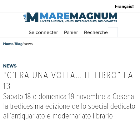
Se connecter
Panier
Recherche
Menu princi
Home
Blog
news
NEWS
“C’ERA UNA VOLTA… IL LIBRO” FA
13
Sabato 18 e domenica 19 novembre a Cesena
la tredicesima edizione dello special dedicato
all’antiquariato e modernariato librario