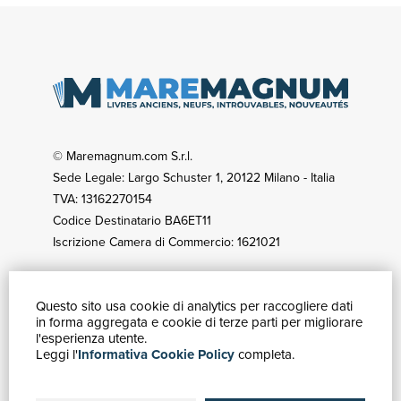
© Maremagnum.com S.r.l.
Sede Legale: Largo Schuster 1, 20122 Milano - Italia
TVA: 13162270154
Codice Destinatario BA6ET11
Iscrizione Camera di Commercio: 1621021
Questo sito usa cookie di analytics per raccogliere dati
COMMENT ACHETER
in forma aggregata e cookie di terze parti per migliorare
Catalogue
l'esperienza utente.
Leggi l'
Informativa Cookie Policy
completa.
Recherche avancée
Mon compte
Expéditions