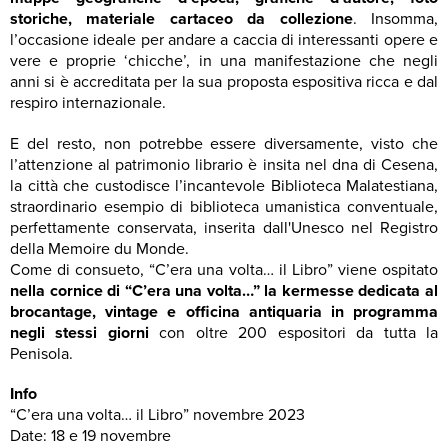
storiche, materiale cartaceo da collezione
. Insomma,
l’occasione ideale per andare a caccia di interessanti opere e
vere e proprie ‘chicche’, in una manifestazione che negli
anni si è accreditata per la sua proposta espositiva ricca e dal
respiro internazionale.
E del resto, non potrebbe essere diversamente, visto che
l’attenzione al patrimonio librario è insita nel dna di Cesena,
la città che custodisce l’incantevole Biblioteca Malatestiana,
straordinario esempio di biblioteca umanistica conventuale,
perfettamente conservata, inserita dall'Unesco nel Registro
della Memoire du Monde.
Come di consueto, “C’era una volta… il Libro” viene ospitato
nella cornice di “C’era una volta…” la kermesse dedicata al
brocantage, vintage e officina antiquaria in programma
negli stessi giorni
con oltre 200 espositori da tutta la
Penisola.
Info
“C’era una volta… il Libro” novembre 2023
Date: 18 e 19 novembre