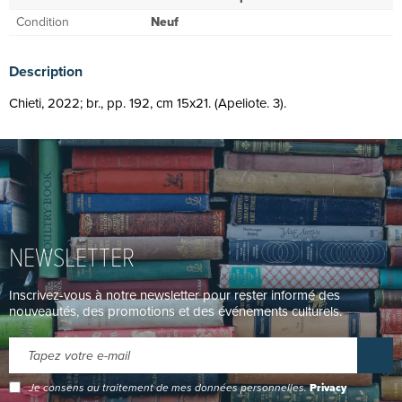
Condition
Neuf
Description
Chieti, 2022; br., pp. 192, cm 15x21. (Apeliote. 3).
NEWSLETTER
Inscrivez-vous à notre newsletter pour rester informé des
nouveautés, des promotions et des événements culturels.
Je consens au traitement de mes données personnelles.
Privacy