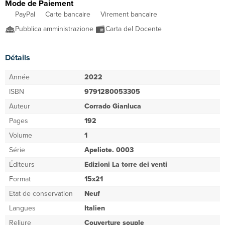
Mode de Paiement
PayPal
Carte bancaire
Virement bancaire
Pubblica amministrazione
Carta del Docente
Détails
Année
2022
ISBN
9791280053305
Auteur
Corrado Gianluca
Pages
192
Volume
1
Série
Apeliote. 0003
Éditeurs
Edizioni La torre dei venti
Format
15x21
Etat de conservation
Neuf
Langues
Italien
Reliure
Couverture souple