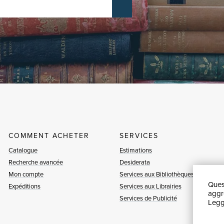
COMMENT ACHETER
SERVICES
Catalogue
Estimations
Recherche avancée
Desiderata
Mon compte
Services aux Bibliothèques
Quest
Expéditions
Services aux Librairies
aggre
Services de Publicité
Leggi