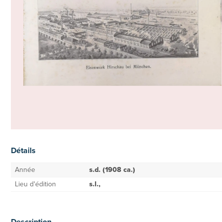
Détails
Année
s.d. (1908 ca.)
Lieu d'édition
s.l.,
Description