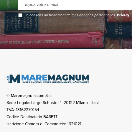
Je consens au traitement de mes données personnelles.
Privacy
© Maremagnum.com S.r.l.
Sede Legale: Largo Schuster 1, 20122 Milano - Italia
TVA: 13162270154
Codice Destinatario BA6ET11
Iscrizione Camera di Commercio: 1621021