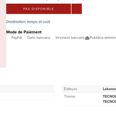
PAS DISPONIBLE
Destination, temps et coût
Mode de Paiement
PayPal
Carte bancaire
Virement bancaire
Pubblica ammini
Éditeurs
Lokomot
Thème
TECNOL
TECNOL