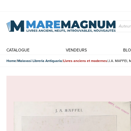
CATALOGUE
VENDEURS
BL
Home
Malavasi Libreria Antiquaria
Livres anciens et modernes
J.A. MAFFEI, 