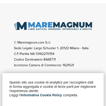
© Maremagnum.com S.r.l.
Sede Legale: Largo Schuster 1, 20122 Milano - Italia
C.F./Partita IVA 13162270154
Codice Destinatario BA6ET11
Iscrizione Camera di Commercio: 1621021
Questo sito usa cookie di analytics per raccogliere dati
GUIDA ACQUISTI
in forma aggregata e cookie di terze parti per migliorare
Catalogo
l'esperienza utente.
Leggi l'
Informativa Cookie Policy
completa.
Ricerca avanzata
Il tuo account