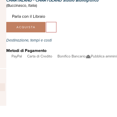
CHARTALAND - CHARTOLAND Studio Bibliografico
(Buccinasco, Italia)
Parla con il Libraio
ACQUISTA
Destinazione, tempi e costi
Metodi di Pagamento
PayPal
Carta di Credito
Bonifico Bancario
Pubblica ammini