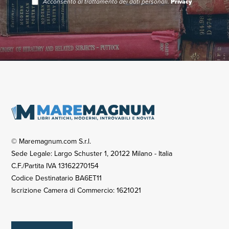
Acconsento al trattamento dei dati personali.
Privacy
© Maremagnum.com S.r.l.
Sede Legale: Largo Schuster 1, 20122 Milano - Italia
C.F./Partita IVA 13162270154
Codice Destinatario BA6ET11
Iscrizione Camera di Commercio: 1621021