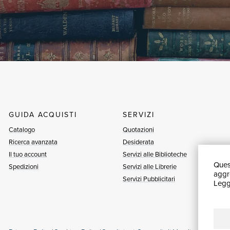
GUIDA ACQUISTI
SERVIZI
Catalogo
Quotazioni
Ricerca avanzata
Desiderata
Il tuo account
Servizi alle Biblioteche
Quest
Spedizioni
Servizi alle Librerie
aggre
Servizi Pubblicitari
Leggi