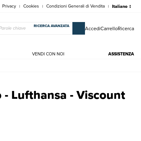
Privacy
Cookies
Condizioni Generali di Vendita
|
|
|
RICERCA AVANZATA
Accedi
Carrello
Ricerca
VENDI CON NOI
ASSISTENZA
 - Lufthansa - Viscount