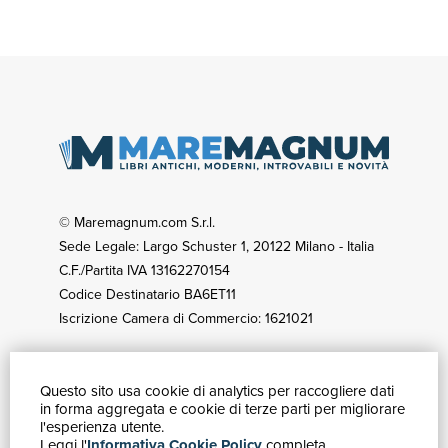
© Maremagnum.com S.r.l.
Sede Legale: Largo Schuster 1, 20122 Milano - Italia
C.F./Partita IVA 13162270154
Codice Destinatario BA6ET11
Iscrizione Camera di Commercio: 1621021
Questo sito usa cookie di analytics per raccogliere dati
GUIDA ACQUISTI
in forma aggregata e cookie di terze parti per migliorare
Catalogo
l'esperienza utente.
Leggi l'
Informativa Cookie Policy
completa.
Ricerca avanzata