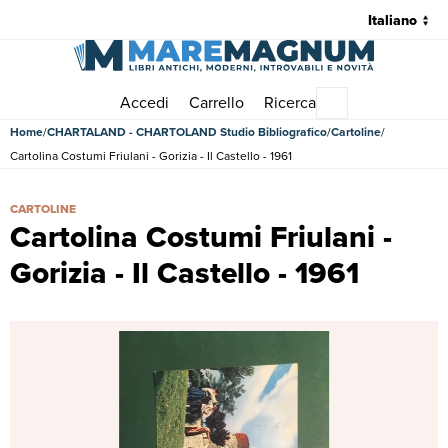
Accedi
Carrello
Ricerca
Menu principale
Home
CHARTALAND - CHARTOLAND Studio Bibliografico
Cartoline
Cartolina Costumi Friulani - Gorizia - Il Castello - 1961
Cartolina Costumi Friulani - Gorizia - Il Castello - 1961 | Cartoline |
CARTOLINE
Cartolina Costumi Friulani -
Gorizia - Il Castello - 1961