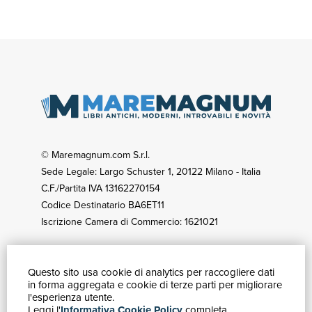
© Maremagnum.com S.r.l.
Sede Legale: Largo Schuster 1, 20122 Milano - Italia
C.F./Partita IVA 13162270154
Codice Destinatario BA6ET11
Iscrizione Camera di Commercio: 1621021
Questo sito usa cookie di analytics per raccogliere dati
GUIDA ACQUISTI
in forma aggregata e cookie di terze parti per migliorare
Catalogo
l'esperienza utente.
Leggi l'
Informativa Cookie Policy
completa.
Ricerca avanzata