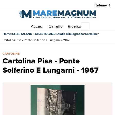
Accedi
Carrello
Ricerca
Menu principale
Home
CHARTALAND - CHARTOLAND Studio Bibliografico
Cartoline
Cartolina Pisa - Ponte Solferino E Lungarni - 1967
Cartolina Pisa - Ponte Solferino E Lungarni - 1967 | Cartoline |
CARTOLINE
Cartolina Pisa - Ponte
Solferino E Lungarni - 1967