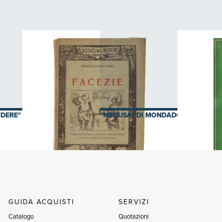
IDERE" DI FORMIGGINI
"MEDUSA" DI MONDADORI
GUIDA ACQUISTI
SERVIZI
Catalogo
Quotazioni