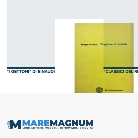
"I GETTONI" DI EINAUDI
"CLASSICI DEL R