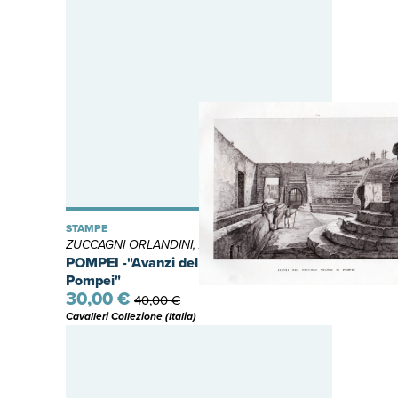
STAMPE
ZUCCAGNI ORLANDINI, Attilio
POMPEI -"Avanzi del Piccolo Teatro di
Pompei"
30,00 €
40,00 €
Cavalleri Collezione (Italia)