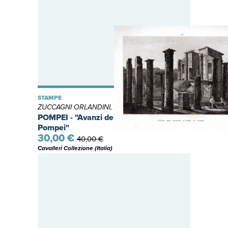
STAMPE
ZUCCAGNI ORLANDINI, Attilio
POMPEI - "Avanzi del Tempio d'Iside in
Pompei"
30,00 €
40,00 €
Cavalleri Collezione (Italia)