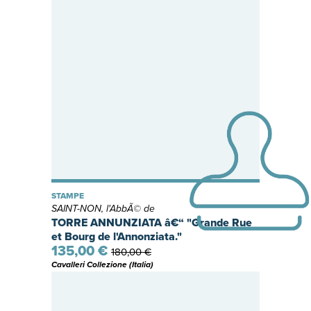
STAMPE
SAINT-NON, l'AbbÃ© de
TORRE ANNUNZIATA â€“ "Grande Rue
et Bourg de l'Annonziata."
135,00 €
180,00 €
Cavalleri Collezione (Italia)