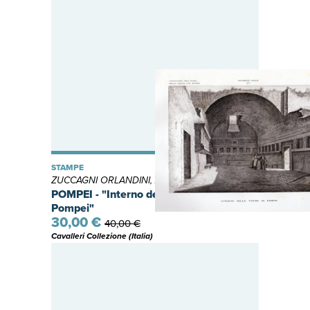
STAMPE
ZUCCAGNI ORLANDINI, Attilio
POMPEI - "Interno delle Terme di
Pompei"
30,00 €
40,00 €
Cavalleri Collezione (Italia)