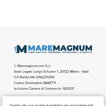
© Maremagnum.com S.r.l.
Sede Legale: Largo Schuster 1, 20122 Milano - Italia
C.F./Partita IVA 13162270154
Codice Destinatario BA6ET11
Iscrizione Camera di Commercio: 1621021
Questo sito usa cookie di analytics per raccogliere dati
GUIDA ACQUISTI