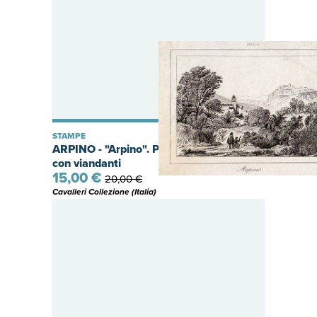
STAMPE
ARPINO - "Arpino". Piccolo paesaggino
con viandanti
15,00 €
20,00 €
Cavalleri Collezione (Italia)