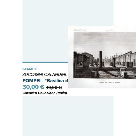
STAMPE
ZUCCAGNI ORLANDINI, Attilio
POMPEI - "Basilica del Foro di Pompei"
30,00 €
40,00 €
Cavalleri Collezione (Italia)