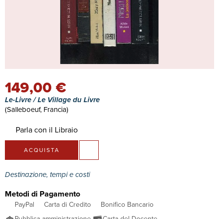
149,00 €
Le-Livre / Le Village du Livre
(Salleboeuf, Francia)
Parla con il Libraio
ACQUISTA
Destinazione, tempi e costi
Metodi di Pagamento
PayPal
Carta di Credito
Bonifico Bancario
Pubblica amministrazione
Carta del Docente