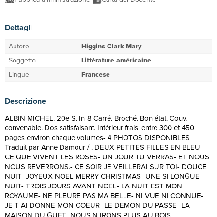
Dettagli
Autore
Higgins Clark Mary
Soggetto
Littérature américaine
Lingue
Francese
Descrizione
ALBIN MICHEL. 20e S. In-8 Carré. Broché. Bon état. Couv.
convenable. Dos satisfaisant. Intérieur frais. entre 300 et 450
pages environ chaque volumes- 4 PHOTOS DISPONIBLES
Traduit par Anne Damour / . DEUX PETITES FILLES EN BLEU-
CE QUE VIVENT LES ROSES- UN JOUR TU VERRAS- ET NOUS
NOUS REVERRONS.- CE SOIR JE VEILLERAI SUR TOI- DOUCE
NUIT- JOYEUX NOEL MERRY CHRISTMAS- UNE SI LONGUE
NUIT- TROIS JOURS AVANT NOEL- LA NUIT EST MON
ROYAUME- NE PLEURE PAS MA BELLE- NI VUE NI CONNUE-
JE T AI DONNE MON COEUR- LE DEMON DU PASSE- LA
MAISON DU GUET- NOUS N IRONS PLUS AU BOIS-