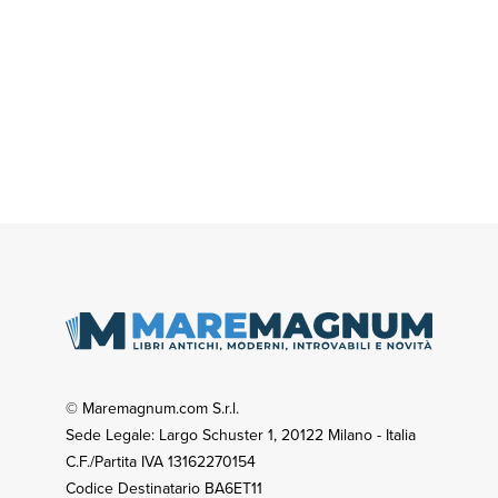
© Maremagnum.com S.r.l.
Sede Legale: Largo Schuster 1, 20122 Milano - Italia
C.F./Partita IVA 13162270154
Codice Destinatario BA6ET11