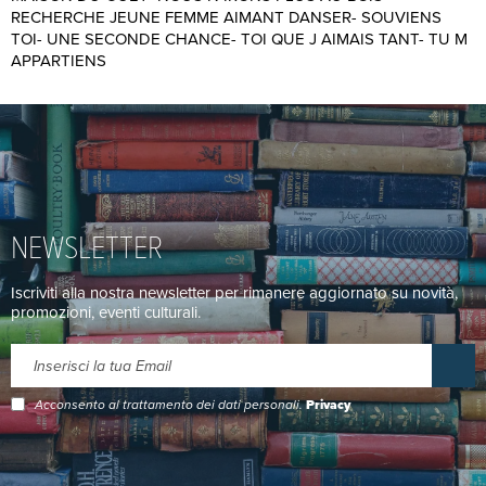
RECHERCHE JEUNE FEMME AIMANT DANSER- SOUVIENS
TOI- UNE SECONDE CHANCE- TOI QUE J AIMAIS TANT- TU M
APPARTIENS
NEWSLETTER
Iscriviti alla nostra newsletter per rimanere aggiornato su novità,
promozioni, eventi culturali.
Acconsento al trattamento dei dati personali.
Privacy