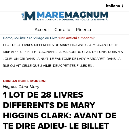
Accedi
Carrello
Ricerca
Menu principale
Home
Le-Livre / Le Village du Livre
Libri antichi e moderni
1 LOT DE 28 LIVRES DIFFERENTS DE MARY HIGGINS CLARK: AVANT DE TE
DIRE ADIEU- LE BILLET GAGNANT- LA MAISON DU CLAIR DE LUNE- DORS MA
JOLIE- UN CRI DANS LA NUIT- LE FANTOME DE LADY MARGARET- DANS LA
RUE OU VIT CELLE QUE J AIME- DEUX PETITES FILLES EN .
1 LOT DE 28 LIVRES DIFFERENTS DE MARY HIGGINS CLARK: AVAN
LIBRI ANTICHI E MODERNI
Higgins Clark Mary
1 LOT DE 28 LIVRES
DIFFERENTS DE MARY
HIGGINS CLARK: AVANT DE
TE DIRE ADIEU- LE BILLET