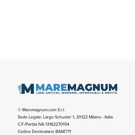
© Maremagnum.com S.r.l.
Sede Legale: Largo Schuster 1, 20122 Milano - Italia
C.F./Partita IVA 13162270154
Codice Destinatario BA6ET11