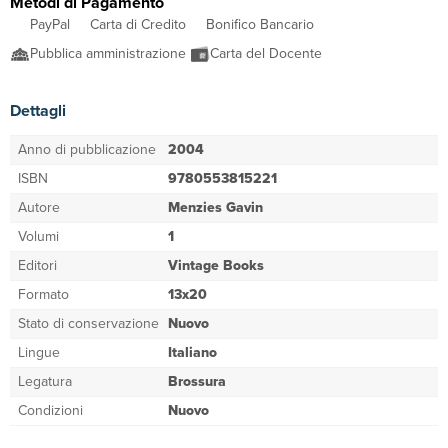
Metodi di Pagamento
PayPal
Carta di Credito
Bonifico Bancario
Pubblica amministrazione
Carta del Docente
Dettagli
Anno di pubblicazione
2004
ISBN
9780553815221
Autore
Menzies Gavin
Volumi
1
Editori
Vintage Books
Formato
13x20
Stato di conservazione
Nuovo
Lingue
Italiano
Legatura
Brossura
Condizioni
Nuovo