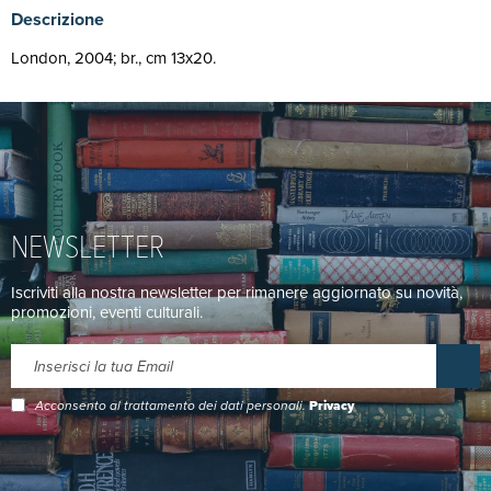
Descrizione
London, 2004; br., cm 13x20.
NEWSLETTER
Iscriviti alla nostra newsletter per rimanere aggiornato su novità,
promozioni, eventi culturali.
Acconsento al trattamento dei dati personali.
Privacy