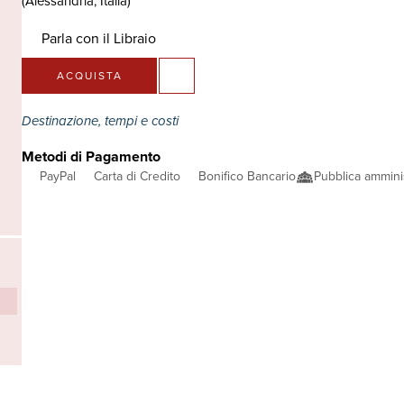
(Alessandria, Italia)
Parla con il Libraio
ACQUISTA
Destinazione, tempi e costi
Metodi di Pagamento
PayPal
Carta di Credito
Bonifico Bancario
Pubblica ammini