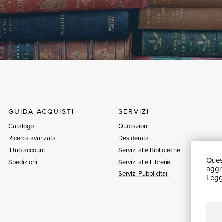
GUIDA ACQUISTI
SERVIZI
Catalogo
Quotazioni
Ricerca avanzata
Desiderata
Il tuo account
Servizi alle Biblioteche
Quest
Spedizioni
Servizi alle Librerie
aggre
Servizi Pubblicitari
Leggi