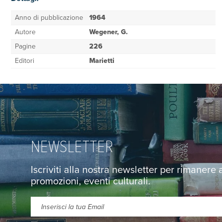
Anno di pubblicazione
1964
Autore
Wegener, G.
Pagine
226
Editori
Marietti
NEWSLETTER
Iscriviti alla nostra newsletter per rimanere
promozioni, eventi culturali.