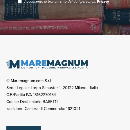
Acconsento al trattamento dei dati personali.
Privacy
© Maremagnum.com S.r.l.
Sede Legale: Largo Schuster 1, 20122 Milano - Italia
C.F./Partita IVA 13162270154
Codice Destinatario BA6ET11
Iscrizione Camera di Commercio: 1621021