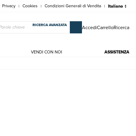
Privacy
Cookies
Condizioni Generali di Vendita
|
|
|
RICERCA AVANZATA
Accedi
Carrello
Ricerca
VENDI CON NOI
ASSISTENZA