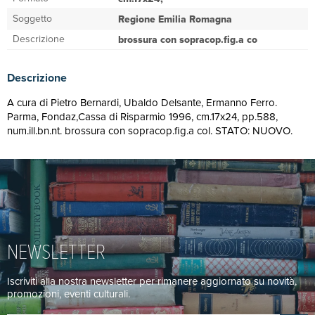
Soggetto
Regione Emilia Romagna
Descrizione
brossura con sopracop.fig.a co
Descrizione
A cura di Pietro Bernardi, Ubaldo Delsante, Ermanno Ferro.
Parma, Fondaz,Cassa di Risparmio 1996, cm.17x24, pp.588,
num.ill.bn.nt. brossura con sopracop.fig.a col. STATO: NUOVO.
NEWSLETTER
Iscriviti alla nostra newsletter per rimanere aggiornato su novità,
promozioni, eventi culturali.