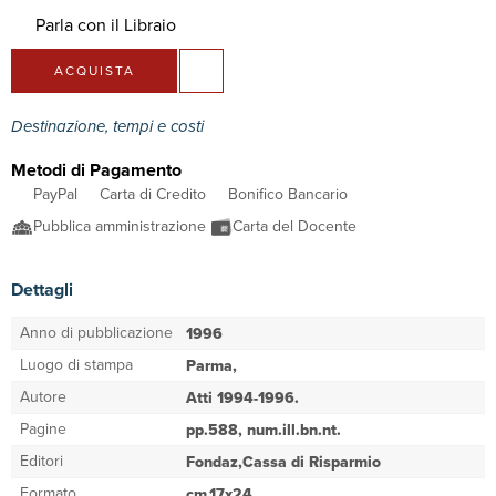
Parla con il Libraio
ACQUISTA
Destinazione, tempi e costi
Metodi di Pagamento
PayPal
Carta di Credito
Bonifico Bancario
Pubblica amministrazione
Carta del Docente
Dettagli
Anno di pubblicazione
1996
Luogo di stampa
Parma,
Autore
Atti 1994-1996.
Pagine
pp.588, num.ill.bn.nt.
Editori
Fondaz,Cassa di Risparmio
Formato
cm.17x24,