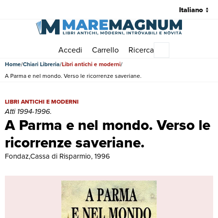
Accedi
Carrello
Ricerca
Menu principale
Home
Chiari Libreria
Libri antichi e moderni
A Parma e nel mondo. Verso le ricorrenze saveriane.
A Parma e nel mondo. Verso le ricorrenze saveriane. | Libri antichi e
LIBRI ANTICHI E MODERNI
Atti 1994-1996.
A Parma e nel mondo. Verso le
ricorrenze saveriane.
Fondaz,Cassa di Risparmio, 1996