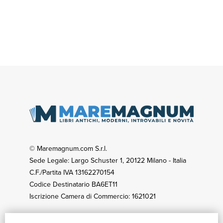
© Maremagnum.com S.r.l.
Sede Legale: Largo Schuster 1, 20122 Milano - Italia
C.F./Partita IVA 13162270154
Codice Destinatario BA6ET11
Iscrizione Camera di Commercio: 1621021