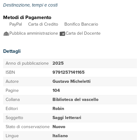
Destinazione, tempi e costi
Metodi di Pagamento
PayPal
Carta di Credito
Bonifico Bancario
Pubblica amministrazione
Carta del Docente
Dettagli
Anno di pubblicazione
2025
ISBN
9791257141165
Autore
Gustavo Micheletti
Pagine
104
Collana
Biblioteca del vascello
Editori
Robin
Soggetto
Saggi letterari
Stato di conservazione
Nuovo
Lingue
Italiano