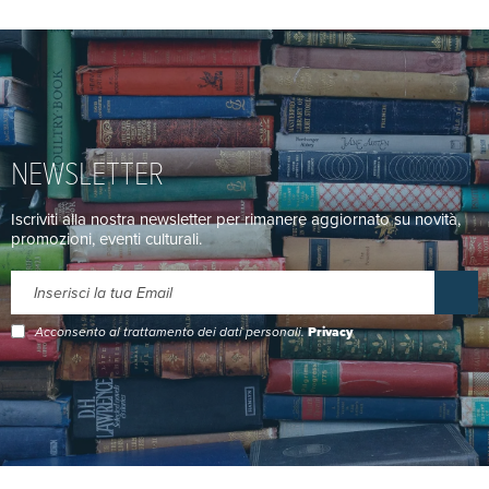
NEWSLETTER
Iscriviti alla nostra newsletter per rimanere aggiornato su novità,
promozioni, eventi culturali.
Acconsento al trattamento dei dati personali.
Privacy