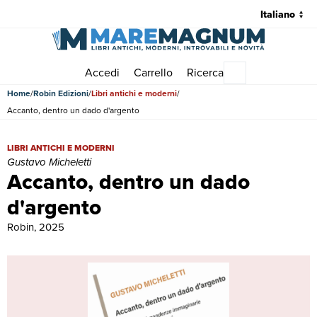
Accedi
Carrello
Ricerca
Menu principale
Home
Robin Edizioni
Libri antichi e moderni
Accanto, dentro un dado d'argento
Accanto, dentro un dado d'argento | Libri antichi e moderni | Gustav
LIBRI ANTICHI E MODERNI
Gustavo Micheletti
Accanto, dentro un dado
d'argento
Robin, 2025