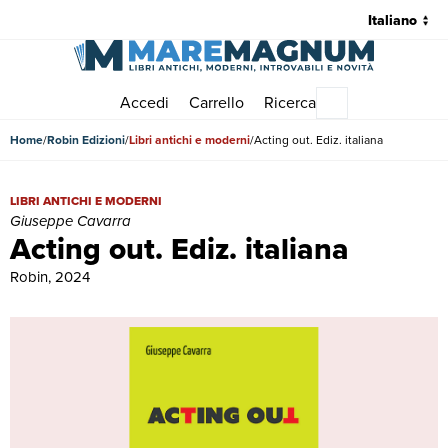
Accedi
Carrello
Ricerca
Menu principale
Home
Robin Edizioni
Libri antichi e moderni
Acting out. Ediz. italiana
Acting out. Ediz. italiana | Libri antichi e moderni | Giuseppe Cavarra
LIBRI ANTICHI E MODERNI
Giuseppe Cavarra
Acting out. Ediz. italiana
Robin, 2024