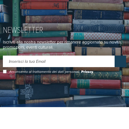
NEWSLETTER
Iscriviti alla nostra newsletter per rimanere aggiornato su novità,
promozioni, eventi culturali.
Acconsento al trattamento dei dati personali.
Privacy