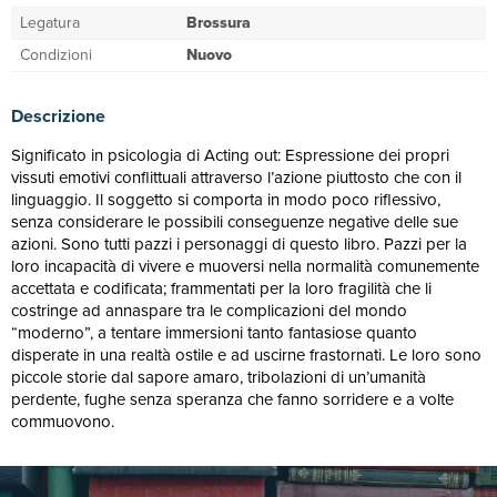
Legatura
Brossura
Condizioni
Nuovo
Descrizione
Significato in psicologia di Acting out: Espressione dei propri
vissuti emotivi conflittuali attraverso l’azione piuttosto che con il
linguaggio. Il soggetto si comporta in modo poco riflessivo,
senza considerare le possibili conseguenze negative delle sue
azioni. Sono tutti pazzi i personaggi di questo libro. Pazzi per la
loro incapacità di vivere e muoversi nella normalità comunemente
accettata e codificata; frammentati per la loro fragilità che li
costringe ad annaspare tra le complicazioni del mondo
“moderno”, a tentare immersioni tanto fantasiose quanto
disperate in una realtà ostile e ad uscirne frastornati. Le loro sono
piccole storie dal sapore amaro, tribolazioni di un’umanità
perdente, fughe senza speranza che fanno sorridere e a volte
commuovono.