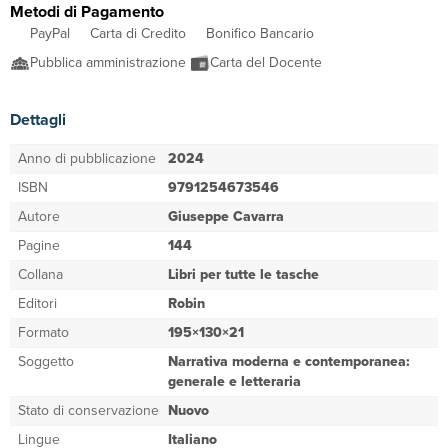
Metodi di Pagamento
PayPal
Carta di Credito
Bonifico Bancario
Pubblica amministrazione
Carta del Docente
Dettagli
Anno di pubblicazione
2024
ISBN
9791254673546
Autore
Giuseppe Cavarra
Pagine
144
Collana
Libri per tutte le tasche
Editori
Robin
Formato
195×130×21
Soggetto
Narrativa moderna e contemporanea:
generale e letteraria
Stato di conservazione
Nuovo
Lingue
Italiano