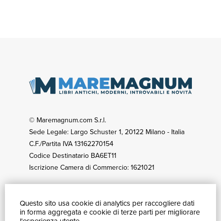
© Maremagnum.com S.r.l.
Sede Legale: Largo Schuster 1, 20122 Milano - Italia
C.F./Partita IVA 13162270154
Codice Destinatario BA6ET11
Iscrizione Camera di Commercio: 1621021
Questo sito usa cookie di analytics per raccogliere dati
GUIDA ACQUISTI
in forma aggregata e cookie di terze parti per migliorare
Catalogo