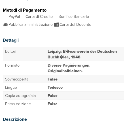
Metodi di Pagamento
PayPal
Carta di Credito
Bonifico Bancario
Pubblica amministrazione
Carta del Docente
Dettagli
Editori
Leipzig: B�rsenverein der Deutschen
Buchh�ler., 1948.
Formato
Diverse Paginierungen.
Originalhalbleinen.
Sovracoperta
False
Lingue
Tedesco
Copia autografata
False
Prima edizione
False
Descrizione