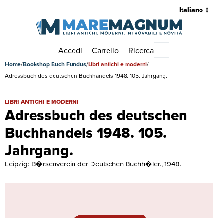
Accedi
Carrello
Ricerca
Menu principale
Home
Bookshop Buch Fundus
Libri antichi e moderni
Adressbuch des deutschen Buchhandels 1948. 105. Jahrgang.
Adressbuch des deutschen Buchhandels 1948. 105. Jahrgang. | Libri 
LIBRI ANTICHI E MODERNI
Adressbuch des deutschen
Buchhandels 1948. 105.
Jahrgang.
Leipzig: B�rsenverein der Deutschen Buchh�ler., 1948.,