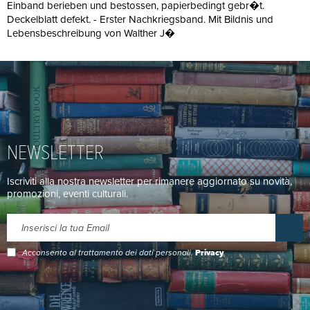
Einband berieben und bestossen, papierbedingt gebr�t.
Deckelblatt defekt. - Erster Nachkriegsband. Mit Bildnis und
Lebensbeschreibung von Walther J�
NEWSLETTER
Iscriviti alla nostra newsletter per rimanere aggiornato su novità,
promozioni, eventi culturali.
Acconsento al trattamento dei dati personali.
Privacy