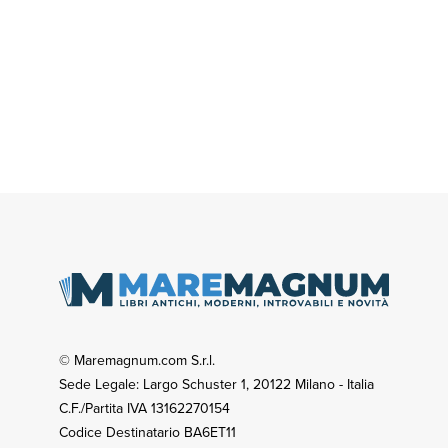
© Maremagnum.com S.r.l.
Sede Legale: Largo Schuster 1, 20122 Milano - Italia
C.F./Partita IVA 13162270154
Codice Destinatario BA6ET11