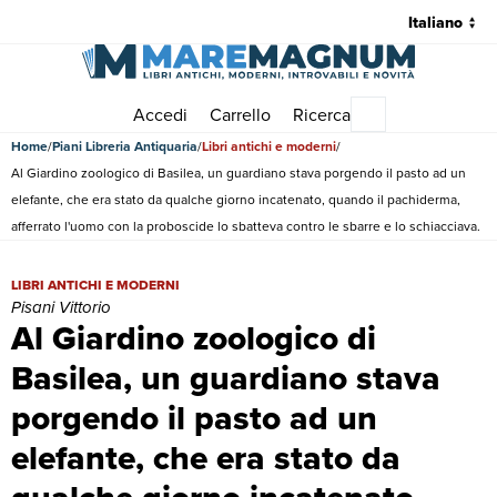
Accedi
Carrello
Ricerca
Menu principale
Home
Piani Libreria Antiquaria
Libri antichi e moderni
Al Giardino zoologico di Basilea, un guardiano stava porgendo il pasto ad un
elefante, che era stato da qualche giorno incatenato, quando il pachiderma,
afferrato l'uomo con la proboscide lo sbatteva contro le sbarre e lo schiacciava.
Al Giardino zoologico di Basilea, un guardiano stava porgendo il past
LIBRI ANTICHI E MODERNI
Pisani Vittorio
Al Giardino zoologico di
Basilea, un guardiano stava
porgendo il pasto ad un
elefante, che era stato da