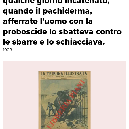
qualche giorno incatenato,
quando il pachiderma,
afferrato l'uomo con la
proboscide lo sbatteva contro
le sbarre e lo schiacciava.
1928