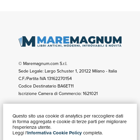
© Maremagnum.com S.r.l.
Sede Legale: Largo Schuster 1, 20122 Milano - Italia
C.F./Partita IVA 13162270154
Codice Destinatario BA6ET11
Iscrizione Camera di Commercio: 1621021
Questo sito usa cookie di analytics per raccogliere dati
GUIDA ACQUISTI
in forma aggregata e cookie di terze parti per migliorare
Catalogo
l'esperienza utente.
Leggi l'
Informativa Cookie Policy
completa.
Ricerca avanzata