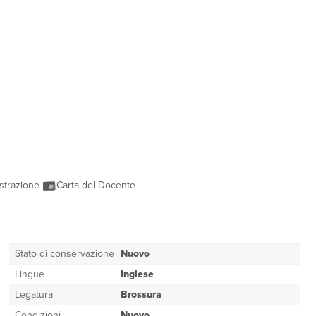
strazione
Carta del Docente
Stato di conservazione
Nuovo
Lingue
Inglese
Legatura
Brossura
Condizioni
Nuovo