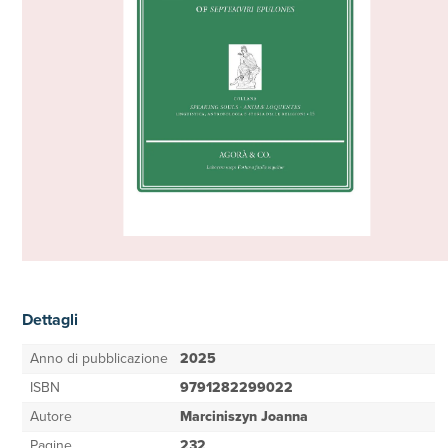
Dettagli
Anno di pubblicazione
2025
ISBN
9791282299022
Autore
Marciniszyn Joanna
Pagine
232