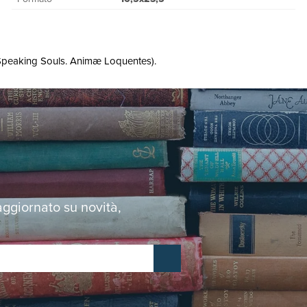
(Speaking Souls. Animæ Loquentes).
 aggiornato su novità,