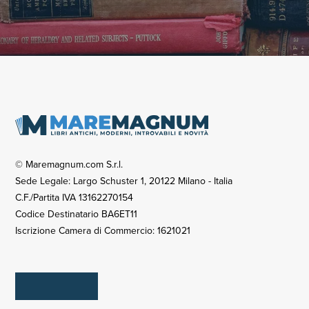
© Maremagnum.com S.r.l.
Sede Legale: Largo Schuster 1, 20122 Milano - Italia
C.F./Partita IVA 13162270154
Codice Destinatario BA6ET11
Iscrizione Camera di Commercio: 1621021