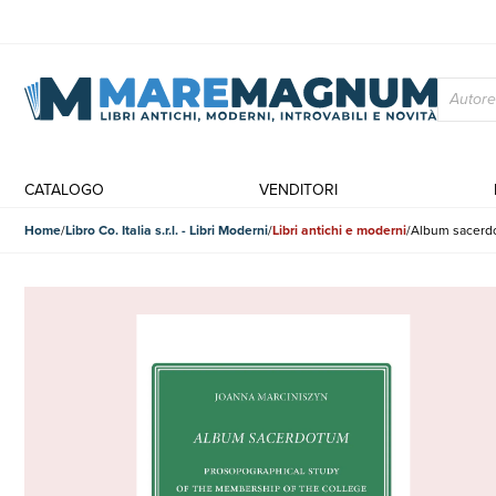
CATALOGO
VENDITORI
Home
Libro Co. Italia s.r.l. - Libri Moderni
Libri antichi e moderni
Album sacerdo