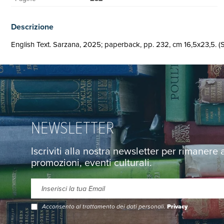
Descrizione
English Text. Sarzana, 2025; paperback, pp. 232, cm 16,5x23,5. 
NEWSLETTER
Iscriviti alla nostra newsletter per rimanere
promozioni, eventi culturali.
Acconsento al trattamento dei dati personali.
Privacy