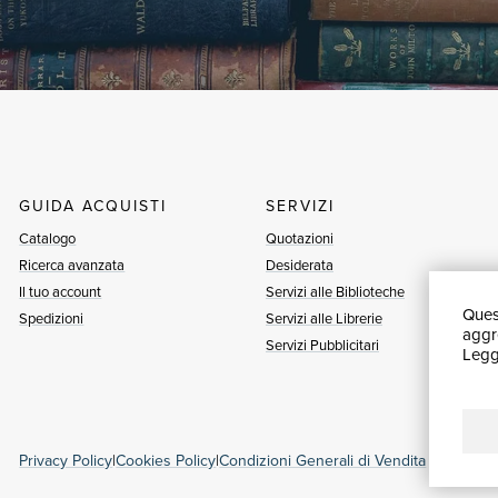
GUIDA ACQUISTI
SERVIZI
Catalogo
Quotazioni
Ricerca avanzata
Desiderata
Il tuo account
Servizi alle Biblioteche
Quest
Spedizioni
Servizi alle Librerie
aggre
Servizi Pubblicitari
Leggi
Privacy Policy
|
Cookies Policy
|
Condizioni Generali di Vendita