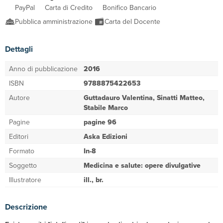
PayPal
Carta di Credito
Bonifico Bancario
Pubblica amministrazione
Carta del Docente
Dettagli
Anno di pubblicazione
2016
ISBN
9788875422653
Autore
Guttadauro Valentina, Sinatti Matteo,
Stabile Marco
Pagine
pagine 96
Editori
Aska Edizioni
Formato
In-8
Soggetto
Medicina e salute: opere divulgative
Illustratore
ill., br.
Descrizione