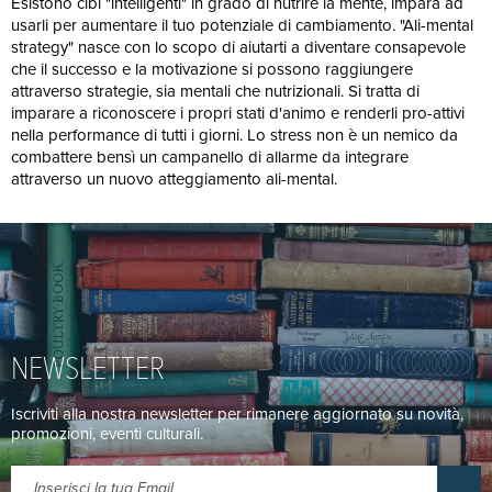
Esistono cibi "intelligenti" in grado di nutrire la mente, impara ad
usarli per aumentare il tuo potenziale di cambiamento. "Ali-mental
strategy" nasce con lo scopo di aiutarti a diventare consapevole
che il successo e la motivazione si possono raggiungere
attraverso strategie, sia mentali che nutrizionali. Si tratta di
imparare a riconoscere i propri stati d'animo e renderli pro-attivi
nella performance di tutti i giorni. Lo stress non è un nemico da
combattere bensì un campanello di allarme da integrare
attraverso un nuovo atteggiamento ali-mental.
NEWSLETTER
Iscriviti alla nostra newsletter per rimanere aggiornato su novità,
promozioni, eventi culturali.