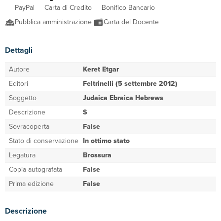
PayPal
Carta di Credito
Bonifico Bancario
Pubblica amministrazione
Carta del Docente
Dettagli
Autore
Keret Etgar
Editori
Feltrinelli (5 settembre 2012)
Soggetto
Judaica Ebraica Hebrews
Descrizione
S
Sovracoperta
False
Stato di conservazione
In ottimo stato
Legatura
Brossura
Copia autografata
False
Prima edizione
False
Descrizione