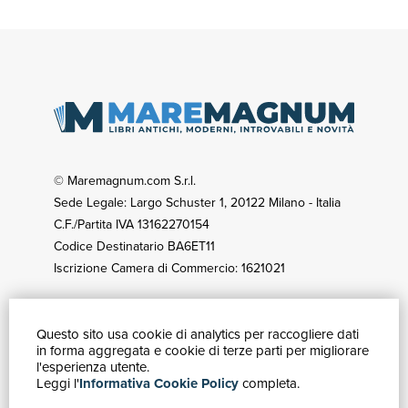
© Maremagnum.com S.r.l.
Sede Legale: Largo Schuster 1, 20122 Milano - Italia
C.F./Partita IVA 13162270154
Codice Destinatario BA6ET11
Iscrizione Camera di Commercio: 1621021
Questo sito usa cookie di analytics per raccogliere dati
GUIDA ACQUISTI
in forma aggregata e cookie di terze parti per migliorare
Catalogo
l'esperienza utente.
Leggi l'
Informativa Cookie Policy
completa.
Ricerca avanzata
Il tuo account