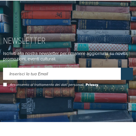
NEWSLETTER
Iscriviti alla nostra newsletter per rimanere aggiornato su novità,
promozioni, eventi culturali.
Acconsento al trattamento dei dati personali.
Privacy