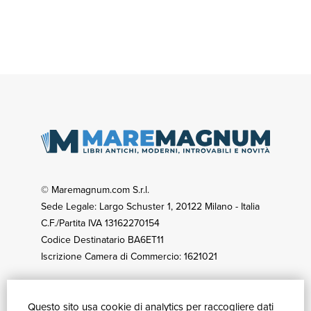
© Maremagnum.com S.r.l.
Sede Legale: Largo Schuster 1, 20122 Milano - Italia
C.F./Partita IVA 13162270154
Codice Destinatario BA6ET11
Iscrizione Camera di Commercio: 1621021
Questo sito usa cookie di analytics per raccogliere dati
GUIDA ACQUISTI