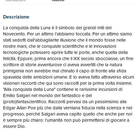
Descrizione
La conquista della Luna è il simbolo dei grandi miti del
Novecento. Per un attimo l’abbiamo toccata. Per un attimo siamo
stati sedotti dall'abbagliante illusione che il mondo fosse nelle
nostre mani, che le conquiste scientifiche e le innovazioni
tecnologiche potessero aprire tutte le porte, anche quella della
felicità. Eppure, prima ancora che il XX secolo sbocciasse, un fine
scrittore di storie avventurose ci aveva avvertiti che la natura
primigenia non avrebbe mai chinato il capo di fronte alla sfida
spavalda delle ambizioni umane. E lo aveva fatto attraverso alcuni
visionari racconti che qui sono raccolti per la prima volta insieme.
"Alla conquista della Luna" contiene le rarissime incursioni di
Emilio Salgari nel mondo del fantastico e del
(proto)fantascientifico. Racconti pervasi da un pessimismo alla
Edgar Allan Poe più che dalla verniana fiducia nella scienza e nel
progresso, perché Salgari aveva capito quello che anche per noi
è sempre più chiaro: l’umanità non può permettersi di giocare a
essere Dio.