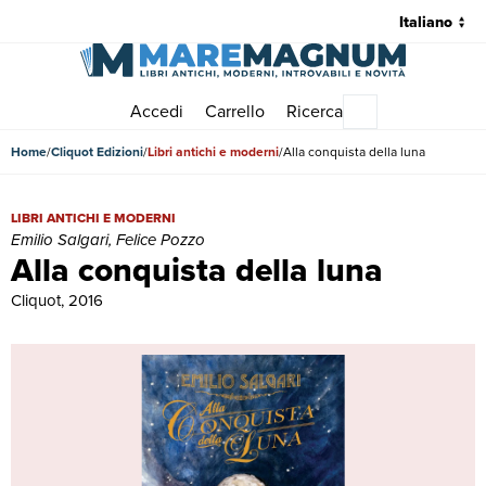
Accedi
Carrello
Ricerca
Menu principale
Home
Cliquot Edizioni
Libri antichi e moderni
Alla conquista della luna
Alla conquista della luna | Libri antichi e moderni | Emilio Salgari, Fe
LIBRI ANTICHI E MODERNI
Emilio Salgari, Felice Pozzo
Alla conquista della luna
Cliquot, 2016