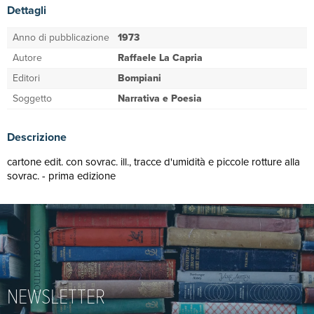
Dettagli
Anno di pubblicazione
1973
Autore
Raffaele La Capria
Editori
Bompiani
Soggetto
Narrativa e Poesia
Descrizione
cartone edit. con sovrac. ill., tracce d'umidità e piccole rotture alla
sovrac. - prima edizione
NEWSLETTER