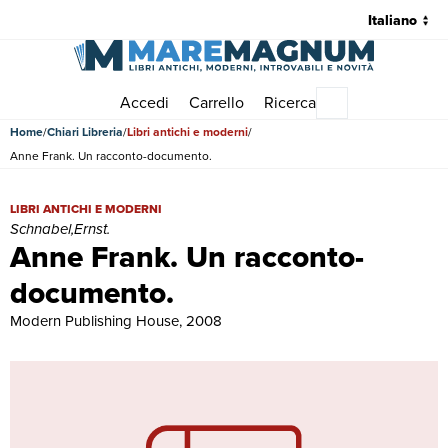
Accedi
Carrello
Ricerca
Menu principale
Home
Chiari Libreria
Libri antichi e moderni
Anne Frank. Un racconto-documento.
Anne Frank. Un racconto-documento. | Libri antichi e moderni | Schn
LIBRI ANTICHI E MODERNI
Schnabel,Ernst.
Anne Frank. Un racconto-
documento.
Modern Publishing House, 2008