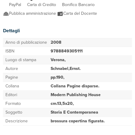
PayPal
Carta di Credito
Bonifico Bancario
Pubblica amministrazione
Carta del Docente
Dettagli
Anno di pubblicazione
2008
ISBN
9788849305111
Luogo di stampa
Verona,
Autore
Schnabel,Ernst.
Pagine
pp.190,
Collana
Collana Pagine disparse.
Editori
Modern Publishing House
Formato
cm.13,5x20,
Soggetto
Storia E Contemporanea
Descrizione
brossura copertina figurata.