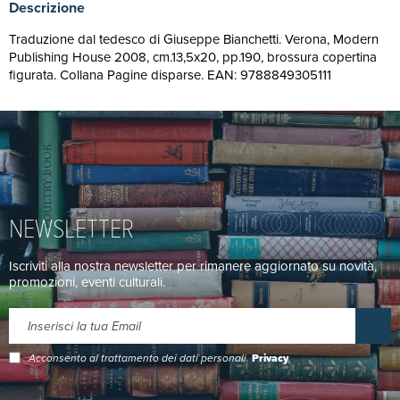
Descrizione
Traduzione dal tedesco di Giuseppe Bianchetti. Verona, Modern
Publishing House 2008, cm.13,5x20, pp.190, brossura copertina
figurata. Collana Pagine disparse. EAN: 9788849305111
NEWSLETTER
Iscriviti alla nostra newsletter per rimanere aggiornato su novità,
promozioni, eventi culturali.
Acconsento al trattamento dei dati personali.
Privacy