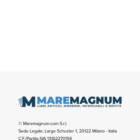
© Maremagnum.com S.r.l.
Sede Legale: Largo Schuster 1, 20122 Milano - Italia
C.F./Partita IVA 13162270154