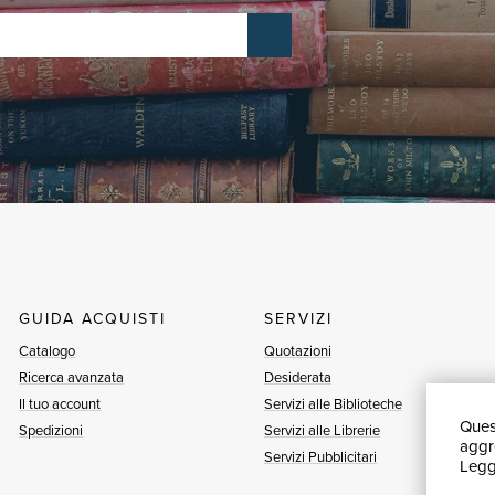
GUIDA ACQUISTI
SERVIZI
Catalogo
Quotazioni
Ricerca avanzata
Desiderata
Il tuo account
Servizi alle Biblioteche
Quest
Spedizioni
Servizi alle Librerie
aggre
Servizi Pubblicitari
Leggi