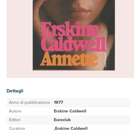
Dettagli
Anno di pubblicazione
1977
Autore
Erskine Caldwell
Editori
Euroclub
Curatore
,Erskine Caldwell