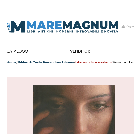
CATALOGO
VENDITORI
Home
Biblos di Costa Pierandrea Libreria
Libri antichi e moderni
Annette - Er