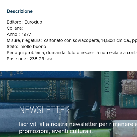
Descrizione
Editore : Euroclub
Collana:
Anno : 1977
Misure, rilegatura: cartonato con sovracoperta, 14,5x21 cm c.a., pp
Stato: molto buono
Per ogni problema, domanda, foto o necessità non esitate a contatt
Posizione : 23B-29 sca
NEWSLETTER
Iscriviti alla nostra newsletter per rimanere
promozioni, eventi culturali.