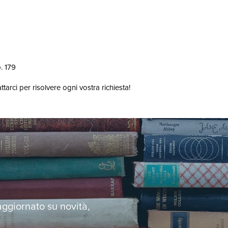
. 179
arci per risolvere ogni vostra richiesta!
 aggiornato su novità,