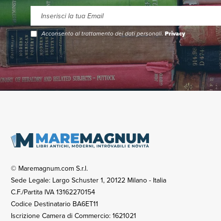
Acconsento al trattamento dei dati personali.
Privacy
© Maremagnum.com S.r.l.
Sede Legale: Largo Schuster 1, 20122 Milano - Italia
C.F./Partita IVA 13162270154
Codice Destinatario BA6ET11
Iscrizione Camera di Commercio: 1621021