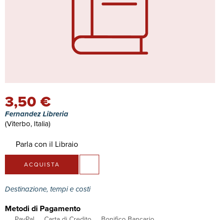
3,50 €
Fernandez Libreria
(Viterbo, Italia)
Parla con il Libraio
ACQUISTA
Destinazione, tempi e costi
Metodi di Pagamento
PayPal
Carta di Credito
Bonifico Bancario