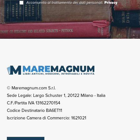
Acconsento al trattamento dei dati personali.
Privacy
© Maremagnum.com S.r.l.
Sede Legale: Largo Schuster 1, 20122 Milano - Italia
C.F./Partita IVA 13162270154
Codice Destinatario BA6ET11
Iscrizione Camera di Commercio: 1621021