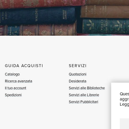
GUIDA ACQUISTI
SERVIZI
Catalogo
Quotazioni
Ricerca avanzata
Desiderata
Il tuo account
Servizi alle Biblioteche
Quest
Spedizioni
Servizi alle Librerie
aggre
Servizi Pubblicitari
Leggi