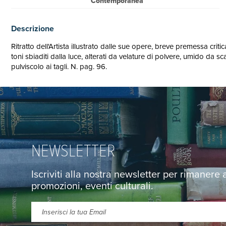
Contemporanea
Descrizione
Ritratto dell'Artista illustrato dalle sue opere, breve premessa cr
toni sbiaditi dalla luce, alterati da velature di polvere, umido da 
pulviscolo ai tagli. N. pag. 96.
NEWSLETTER
Iscriviti alla nostra newsletter per rimanere
promozioni, eventi culturali.