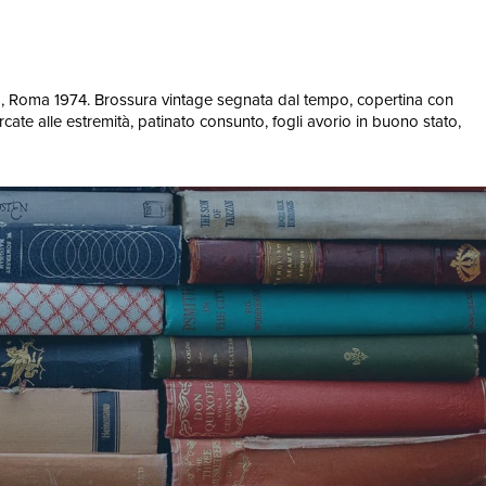
anea, Roma 1974. Brossura vintage segnata dal tempo, copertina con
rcate alle estremità, patinato consunto, fogli avorio in buono stato,