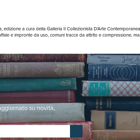
itica, edizione a cura della Galleria Il Collezionista D'Arte Contempor
scaffale e impronte da uso, comuni tracce da attrito e compressione, ma
 aggiornato su novità,