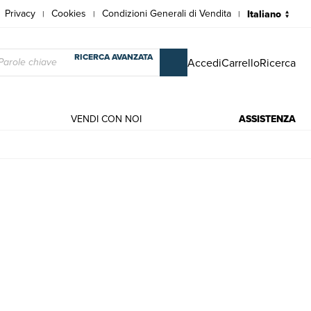
Privacy
Cookies
Condizioni Generali di Vendita
|
|
|
RICERCA AVANZATA
Accedi
Carrello
Ricerca
VENDI CON NOI
ASSISTENZA