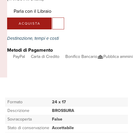
Parla con il Libraio
ACQUISTA
Destinazione, tempi e costi
Metodi di Pagamento
PayPal
Carta di Credito
Bonifico Bancario
Pubblica ammini
Formato
24 x 17
Descrizione
BROSSURA
Sovracoperta
False
Stato di conservazione
Accettabile