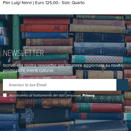
Pier Luigi Nervi ) Euro 125,00.- Size: Quarto
NEWSLETTER
Iscriviti alla nostra newsletter per rimanere aggiornato su novità,
promozioni, eventi culturali.
Acconsento al trattamento dei dati personali.
Privacy