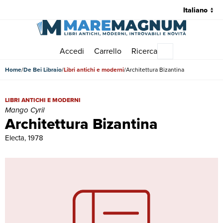
Accedi
Carrello
Ricerca
Menu principale
Home
De Bei Libraio
Libri antichi e moderni
Architettura Bizantina
Architettura Bizantina | Libri antichi e moderni | Mango Cyril
LIBRI ANTICHI E MODERNI
Mango Cyril
Architettura Bizantina
Electa, 1978