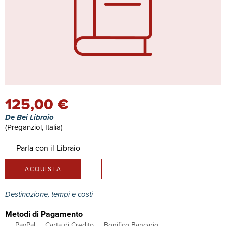
125,00 €
De Bei Libraio
(Preganziol, Italia)
Parla con il Libraio
ACQUISTA
Destinazione, tempi e costi
Metodi di Pagamento
PayPal
Carta di Credito
Bonifico Bancario