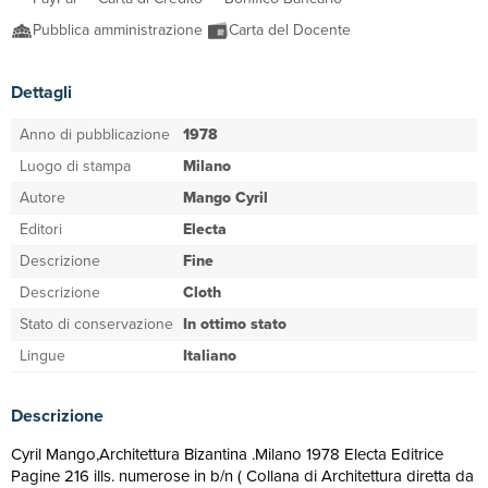
Pubblica amministrazione
Carta del Docente
Dettagli
Anno di pubblicazione
1978
Luogo di stampa
Milano
Autore
Mango Cyril
Editori
Electa
Descrizione
Fine
Descrizione
Cloth
Stato di conservazione
In ottimo stato
Lingue
Italiano
Descrizione
Cyril Mango,Architettura Bizantina .Milano 1978 Electa Editrice
Pagine 216 ills. numerose in b/n ( Collana di Architettura diretta da