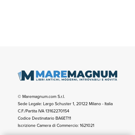
© Maremagnum.com S.r.l.
Sede Legale: Largo Schuster 1, 20122 Milano - Italia
C.F./Partita IVA 13162270154
Codice Destinatario BA6ET11
Iscrizione Camera di Commercio: 1621021