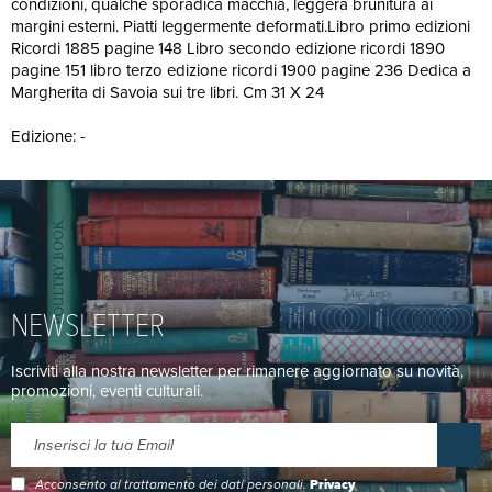
condizioni, qualche sporadica macchia, leggera brunitura ai
margini esterni. Piatti leggermente deformati.Libro primo edizioni
Ricordi 1885 pagine 148 Libro secondo edizione ricordi 1890
pagine 151 libro terzo edizione ricordi 1900 pagine 236 Dedica a
Margherita di Savoia sui tre libri. Cm 31 X 24
Edizione: -
NEWSLETTER
Iscriviti alla nostra newsletter per rimanere aggiornato su novità,
promozioni, eventi culturali.
Acconsento al trattamento dei dati personali.
Privacy