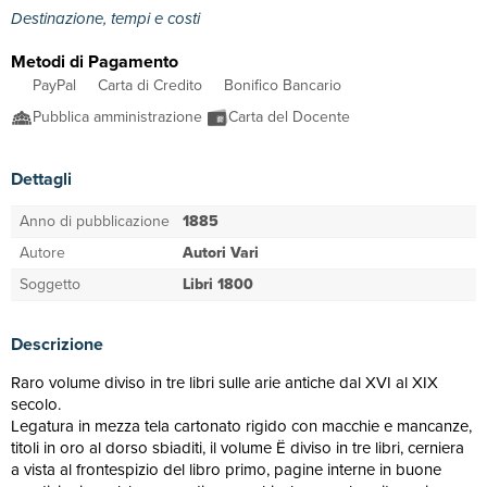
Destinazione, tempi e costi
Metodi di Pagamento
PayPal
Carta di Credito
Bonifico Bancario
Pubblica amministrazione
Carta del Docente
Dettagli
Anno di pubblicazione
1885
Autore
Autori Vari
Soggetto
Libri 1800
Descrizione
Raro volume diviso in tre libri sulle arie antiche dal XVI al XIX
secolo.
Legatura in mezza tela cartonato rigido con macchie e mancanze,
titoli in oro al dorso sbiaditi, il volume Ë diviso in tre libri, cerniera
a vista al frontespizio del libro primo, pagine interne in buone