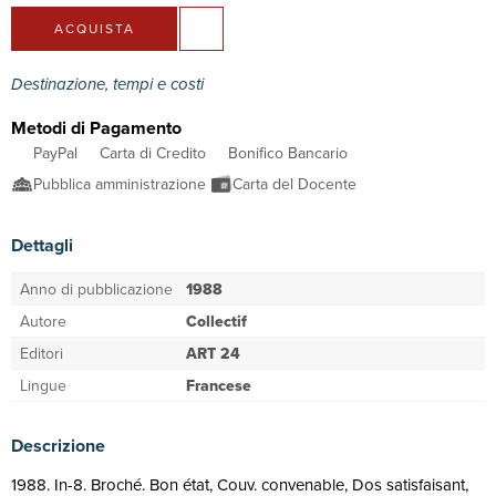
ACQUISTA
Destinazione, tempi e costi
Metodi di Pagamento
PayPal
Carta di Credito
Bonifico Bancario
Pubblica amministrazione
Carta del Docente
Dettagli
Anno di pubblicazione
1988
Autore
Collectif
Editori
ART 24
Lingue
Francese
Descrizione
1988. In-8. Broché. Bon état, Couv. convenable, Dos satisfaisant,