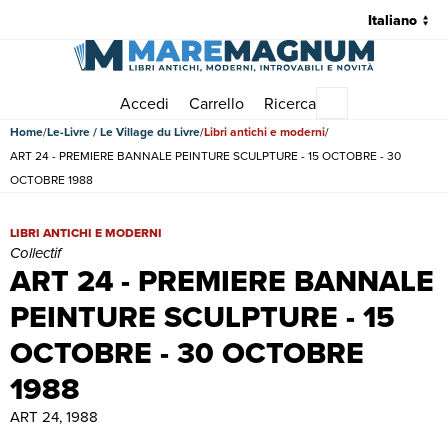
Accedi
Carrello
Ricerca
Menu principale
Home
Le-Livre / Le Village du Livre
Libri antichi e moderni
ART 24 - PREMIERE BANNALE PEINTURE SCULPTURE - 15 OCTOBRE - 30
OCTOBRE 1988
ART 24 - PREMIERE BANNALE PEINTURE SCULPTURE - 15 OCTOBRE - 
LIBRI ANTICHI E MODERNI
Collectif
ART 24 - PREMIERE BANNALE
PEINTURE SCULPTURE - 15
OCTOBRE - 30 OCTOBRE
1988
ART 24, 1988