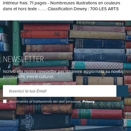
Intérieur frais. 71 pages - Nombreuses illustrations en couleurs
dans et hors texte -. . . . Classification Dewey : 700-LES ARTS
NEWSLETTER
Iscriviti alla nostra newsletter per rimanere aggiornato su novità,
promozioni, eventi culturali.
Acconsento al trattamento dei dati personali.
Privacy