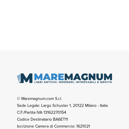
© Maremagnum.com S.r.l.
Sede Legale: Largo Schuster 1, 20122 Milano - Italia
C.F./Partita IVA 13162270154
Codice Destinatario BA6ET11
Iscrizione Camera di Commercio: 1621021