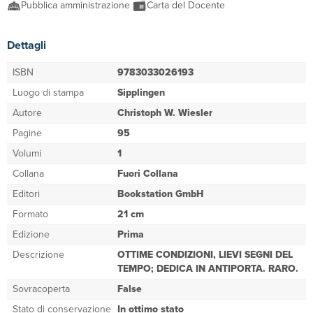
Pubblica amministrazione
Carta del Docente
Dettagli
ISBN
9783033026193
Luogo di stampa
Sipplingen
Autore
Christoph W. Wiesler
Pagine
95
Volumi
1
Collana
Fuori Collana
Editori
Bookstation GmbH
Formato
21 cm
Edizione
Prima
Descrizione
OTTIME CONDIZIONI, LIEVI SEGNI DEL
TEMPO; DEDICA IN ANTIPORTA. RARO.
Sovracoperta
False
Stato di conservazione
In ottimo stato