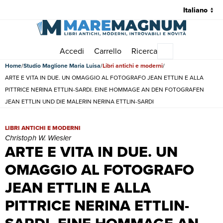
Accedi
Carrello
Ricerca
Menu principale
Home
Studio Maglione Maria Luisa
Libri antichi e moderni
ARTE E VITA IN DUE. UN OMAGGIO AL FOTOGRAFO JEAN ETTLIN E ALLA
PITTRICE NERINA ETTLIN-SARDI. EINE HOMMAGE AN DEN FOTOGRAFEN
JEAN ETTLIN UND DIE MALERIN NERINA ETTLIN-SARDI
ARTE E VITA IN DUE. UN OMAGGIO AL FOTOGRAFO JEAN ETTLIN 
LIBRI ANTICHI E MODERNI
Christoph W. Wiesler
ARTE E VITA IN DUE. UN
OMAGGIO AL FOTOGRAFO
JEAN ETTLIN E ALLA
PITTRICE NERINA ETTLIN-