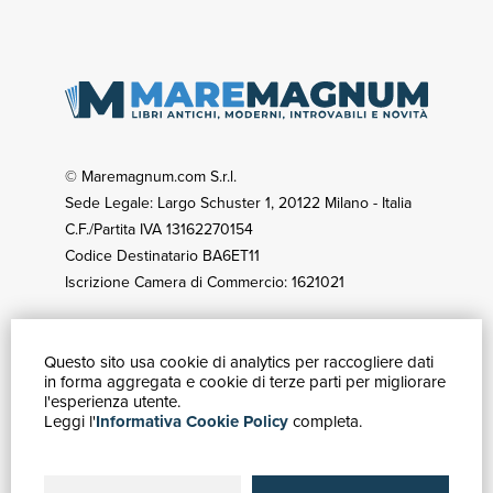
© Maremagnum.com S.r.l.
Sede Legale: Largo Schuster 1, 20122 Milano - Italia
C.F./Partita IVA 13162270154
Codice Destinatario BA6ET11
Iscrizione Camera di Commercio: 1621021
Questo sito usa cookie di analytics per raccogliere dati
GUIDA ACQUISTI
in forma aggregata e cookie di terze parti per migliorare
Catalogo
l'esperienza utente.
Leggi l'
Informativa Cookie Policy
completa.
Ricerca avanzata
Il tuo account
Spedizioni