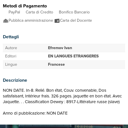
Metodi di Pagamento
PayPal
Carta di Credito
Bonifico Bancario
Pubblica amministrazione
Carta del Docente
Dettagli
Autore
Efremov Ivan
Editori
EN LANGUES ETRANGERES
Lingue
Francese
Descrizione
NON DATE. In-8. Relié. Bon état, Couv. convenable, Dos
satisfaisant, Intérieur frais. 326 pages. jaquette en bon état. Avec
Jaquette. . . Classification Dewey : 891.7-Littérature russe (slave)
Anno di pubblicazione: NON DATE