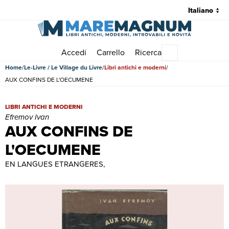
Accedi
Carrello
Ricerca
Menu principale
Home
Le-Livre / Le Village du Livre
Libri antichi e moderni
AUX CONFINS DE L'OECUMENE
AUX CONFINS DE L'OECUMENE | Libri antichi e moderni | Efremov
LIBRI ANTICHI E MODERNI
Efremov Ivan
AUX CONFINS DE
L'OECUMENE
EN LANGUES ETRANGERES,