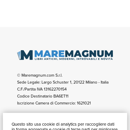
© Maremagnum.com S.r.l.
Sede Legale: Largo Schuster 1, 20122 Milano - Italia
C.F./Partita IVA 13162270154
Codice Destinatario BA6ET11
Iscrizione Camera di Commercio: 1621021
Questo sito usa cookie di analytics per raccogliere dati
GUIDA ACQUISTI
in forma aggregata e cookie di terze parti per migliorare