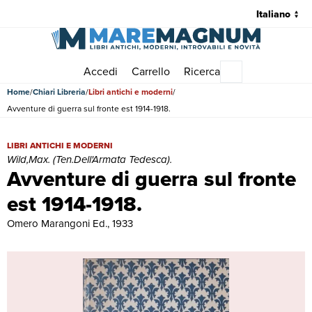
Accedi
Carrello
Ricerca
Menu principale
Home
Chiari Libreria
Libri antichi e moderni
Avventure di guerra sul fronte est 1914-1918.
Avventure di guerra sul fronte est 1914-1918. | Libri antichi e moderni
LIBRI ANTICHI E MODERNI
Wild,Max. (Ten.Dell'Armata Tedesca).
Avventure di guerra sul fronte
est 1914-1918.
Omero Marangoni Ed., 1933