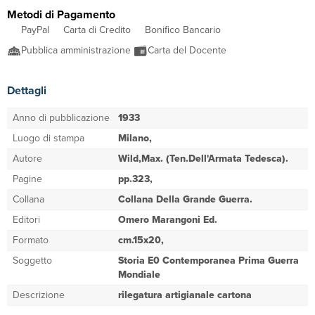
Metodi di Pagamento
PayPal
Carta di Credito
Bonifico Bancario
Pubblica amministrazione
Carta del Docente
Dettagli
Anno di pubblicazione
1933
Luogo di stampa
Milano,
Autore
Wild,Max. (Ten.Dell'Armata Tedesca).
Pagine
pp.323,
Collana
Collana Della Grande Guerra.
Editori
Omero Marangoni Ed.
Formato
cm.15x20,
Soggetto
Storia E0 Contemporanea Prima Guerra
Mondiale
Descrizione
rilegatura artigianale cartona