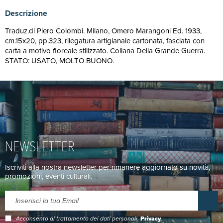
Descrizione
Traduz.di Piero Colombi. Milano, Omero Marangoni Ed. 1933,
cm.15x20, pp.323, rilegatura artigianale cartonata, fasciata con
carta a motivo floreale stilizzato. Collana Della Grande Guerra.
STATO: USATO, MOLTO BUONO.
NEWSLETTER
Iscriviti alla nostra newsletter per rimanere aggiornato su novità,
promozioni, eventi culturali.
Acconsento al trattamento dei dati personali.
Privacy