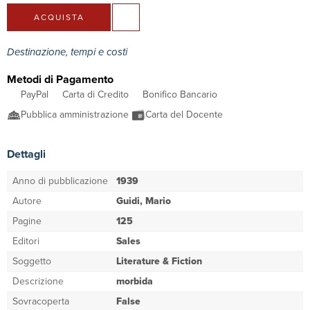
ACQUISTA
Destinazione, tempi e costi
Metodi di Pagamento
PayPal
Carta di Credito
Bonifico Bancario
Pubblica amministrazione
Carta del Docente
Dettagli
Anno di pubblicazione
1939
Autore
Guidi, Mario
Pagine
125
Editori
Sales
Soggetto
Literature & Fiction
Descrizione
morbida
Sovracoperta
False