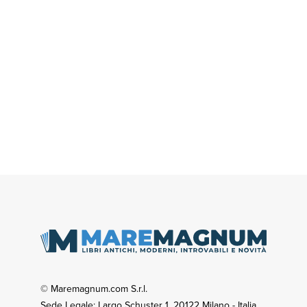
© Maremagnum.com S.r.l.
Sede Legale: Largo Schuster 1, 20122 Milano - Italia