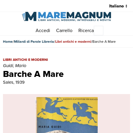
Accedi
Carrello
Ricerca
Menu principale
Home
Miliardi di Parole Libreria
Libri antichi e moderni
Barche A Mare
Barche A Mare | Libri antichi e moderni | Guidi, Mario
LIBRI ANTICHI E MODERNI
Guidi, Mario
Barche A Mare
Sales, 1939