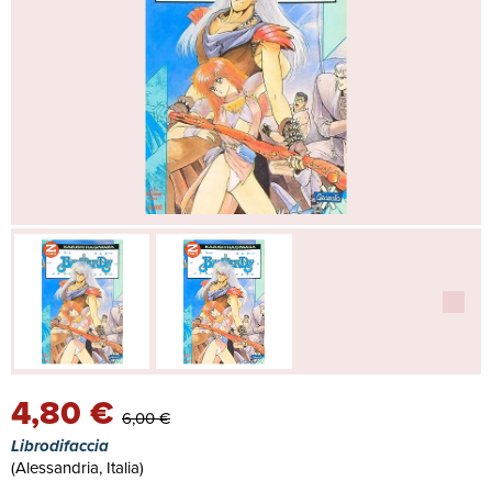
4,80 €
6,00 €
Librodifaccia
(Alessandria, Italia)