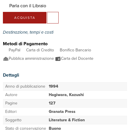
Parla con il Libraio
ACQUISTA
Destinazione, tempi e costi
Metodi di Pagamento
PayPal
Carta di Credito
Bonifico Bancario
Pubblica amministrazione
Carta del Docente
Dettagli
Anno di pubblicazione
1994
Autore
Hagiwara, Kazushi
Pagine
127
Editori
Granata Press
Soggetto
Literature & Fiction
Stato di conservazione
Buono