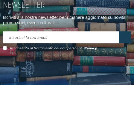
NEWSLETTER
Iscriviti alla nostra newsletter per rimanere aggiornato su novità,
promozioni, eventi culturali.
Acconsento al trattamento dei dati personali.
Privacy