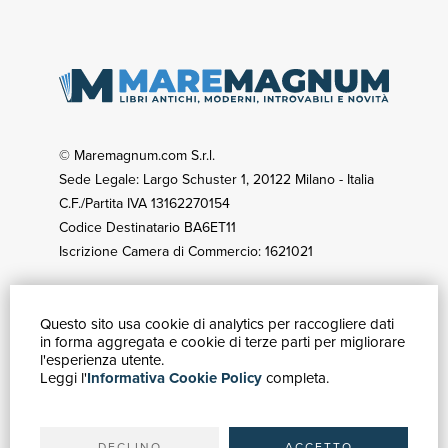
© Maremagnum.com S.r.l.
Sede Legale: Largo Schuster 1, 20122 Milano - Italia
C.F./Partita IVA 13162270154
Codice Destinatario BA6ET11
Iscrizione Camera di Commercio: 1621021
Questo sito usa cookie di analytics per raccogliere dati
GUIDA ACQUISTI
in forma aggregata e cookie di terze parti per migliorare
Catalogo
l'esperienza utente.
Leggi l'
Informativa Cookie Policy
completa.
Ricerca avanzata
Il tuo account
Spedizioni
DECLINO
ACCETTO