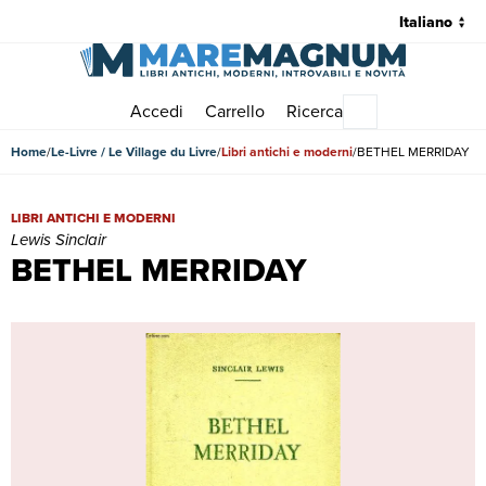
Accedi
Carrello
Ricerca
Menu principale
Home
Le-Livre / Le Village du Livre
Libri antichi e moderni
BETHEL MERRIDAY
BETHEL MERRIDAY | Libri antichi e moderni | Lewis Sinclair
LIBRI ANTICHI E MODERNI
Lewis Sinclair
BETHEL MERRIDAY