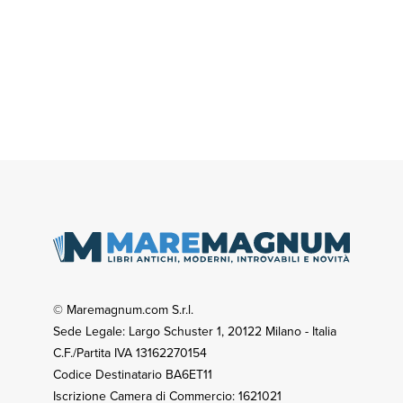
© Maremagnum.com S.r.l.
Sede Legale: Largo Schuster 1, 20122 Milano - Italia
C.F./Partita IVA 13162270154
Codice Destinatario BA6ET11
Iscrizione Camera di Commercio: 1621021