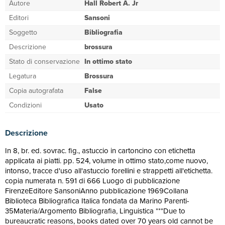
Autore
Hall Robert A. Jr
Editori
Sansoni
Soggetto
Bibliografia
Descrizione
brossura
Stato di conservazione
In ottimo stato
Legatura
Brossura
Copia autografata
False
Condizioni
Usato
Descrizione
In 8, br. ed. sovrac. fig., astuccio in cartoncino con etichetta
applicata ai piatti. pp. 524, volume in ottimo stato,come nuovo,
intonso, tracce d'uso all'astuccio forellini e strappetti all'etichetta.
copia numerata n. 591 di 666 Luogo di pubblicazione
FirenzeEditore SansoniAnno pubblicazione 1969Collana
Biblioteca Bibliografica Italica fondata da Marino Parenti-
35Materia/Argomento Bibliografia, Linguistica ***Due to
bureaucratic reasons, books dated over 70 years old cannot be