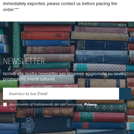
immediately exported, please contact us before placing the
order.***
NEWSLETTER
Iscriviti alla nostra newsletter per rimanere aggiornato su novità,
promozioni, eventi culturali.
Acconsento al trattamento dei dati personali.
Privacy