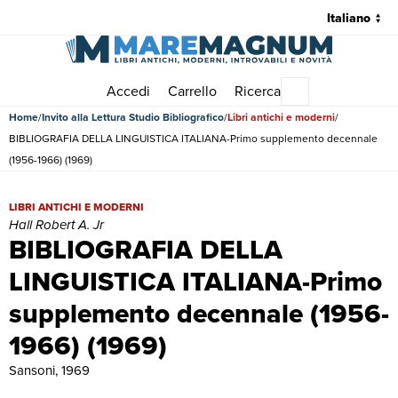
Accedi
Carrello
Ricerca
Menu principale
Home
Invito alla Lettura Studio Bibliografico
Libri antichi e moderni
BIBLIOGRAFIA DELLA LINGUISTICA ITALIANA-Primo supplemento decennale
(1956-1966) (1969)
BIBLIOGRAFIA DELLA LINGUISTICA ITALIANA-Primo supplemento decen
LIBRI ANTICHI E MODERNI
Hall Robert A. Jr
BIBLIOGRAFIA DELLA
LINGUISTICA ITALIANA-Primo
supplemento decennale (1956-
1966) (1969)
Sansoni, 1969