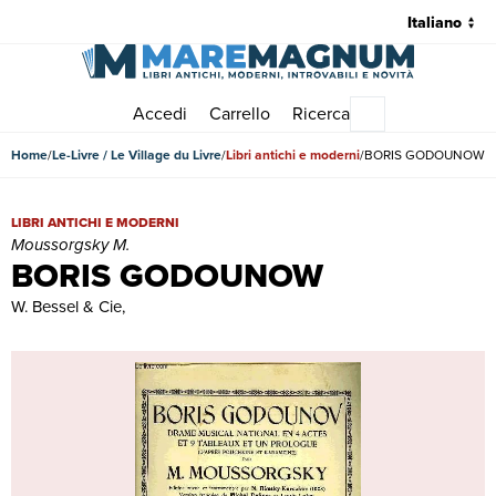
Accedi
Carrello
Ricerca
Menu principale
Home
Le-Livre / Le Village du Livre
Libri antichi e moderni
BORIS GODOUNOW
BORIS GODOUNOW | Libri antichi e moderni | Moussorgsky M.
LIBRI ANTICHI E MODERNI
Moussorgsky M.
BORIS GODOUNOW
W. Bessel & Cie,