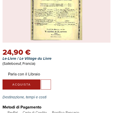
24,90 €
Le-Livre / Le Village du Livre
(Salleboeuf, Francia)
Parla con il Libraio
ACQUISTA
Destinazione, tempi e costi
Metodi di Pagamento
PayPal
Carta di Credito
Bonifico Bancario