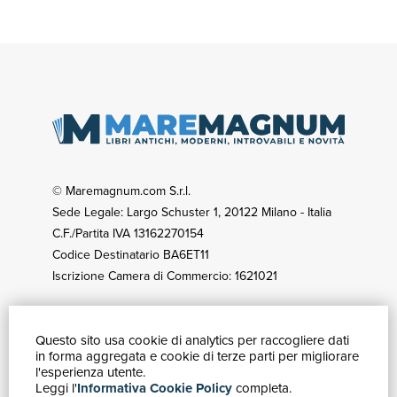
© Maremagnum.com S.r.l.
Sede Legale: Largo Schuster 1, 20122 Milano - Italia
C.F./Partita IVA 13162270154
Codice Destinatario BA6ET11
Iscrizione Camera di Commercio: 1621021
Questo sito usa cookie di analytics per raccogliere dati
GUIDA ACQUISTI
in forma aggregata e cookie di terze parti per migliorare
Catalogo
l'esperienza utente.
Leggi l'
Informativa Cookie Policy
completa.
Ricerca avanzata