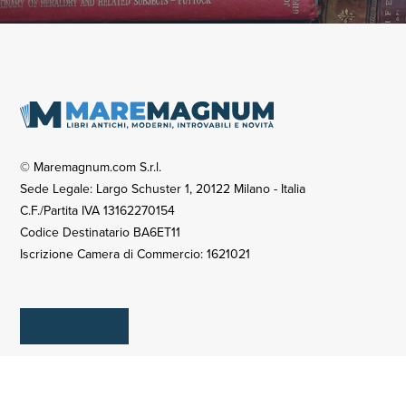
© Maremagnum.com S.r.l.
Sede Legale: Largo Schuster 1, 20122 Milano - Italia
C.F./Partita IVA 13162270154
Codice Destinatario BA6ET11
Iscrizione Camera di Commercio: 1621021