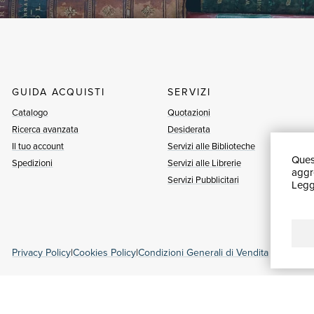
GUIDA ACQUISTI
SERVIZI
Catalogo
Quotazioni
Ricerca avanzata
Desiderata
Il tuo account
Servizi alle Biblioteche
Quest
Spedizioni
Servizi alle Librerie
aggre
Servizi Pubblicitari
Leggi
Privacy Policy
|
Cookies Policy
|
Condizioni Generali di Vendita