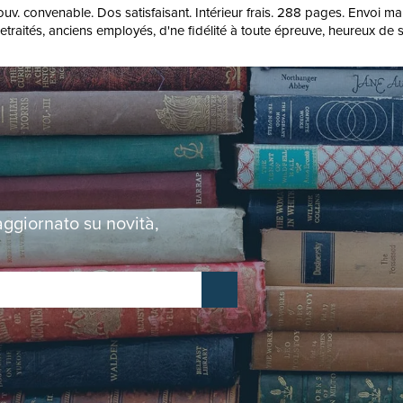
uv. convenable. Dos satisfaisant. Intérieur frais. 288 pages. Envoi ma
raités, anciens employés, d'ne fidélité à toute épreuve, heureux de s
 aggiornato su novità,