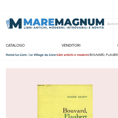
CATALOGO
VENDITORI
Home
Le-Livre / Le Village du Livre
Libri antichi e moderni
BOUVARD, FLAUBE