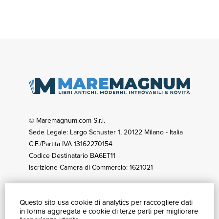
© Maremagnum.com S.r.l.
Sede Legale: Largo Schuster 1, 20122 Milano - Italia
C.F./Partita IVA 13162270154
Codice Destinatario BA6ET11
Iscrizione Camera di Commercio: 1621021
Questo sito usa cookie di analytics per raccogliere dati
GUIDA ACQUISTI
in forma aggregata e cookie di terze parti per migliorare
Catalogo