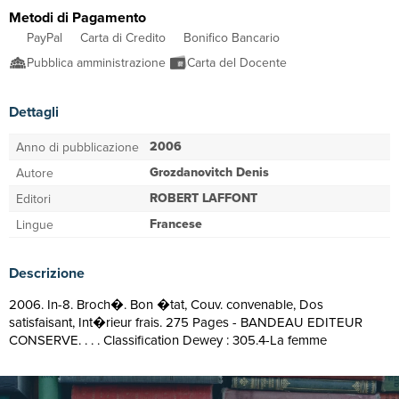
Metodi di Pagamento
PayPal
Carta di Credito
Bonifico Bancario
Pubblica amministrazione
Carta del Docente
Dettagli
2006
Anno di pubblicazione
Grozdanovitch Denis
Autore
ROBERT LAFFONT
Editori
Francese
Lingue
Descrizione
2006. In-8. Broch�. Bon �tat, Couv. convenable, Dos
satisfaisant, Int�rieur frais. 275 Pages - BANDEAU EDITEUR
CONSERVE. . . . Classification Dewey : 305.4-La femme