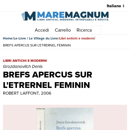
Accedi
Carrello
Ricerca
Menu principale
Home
Le-Livre / Le Village du Livre
Libri antichi e moderni
BREFS APERCUS SUR L'ETRERNEL FEMININ
BREFS APERCUS SUR L'ETRERNEL FEMININ | Libri antichi e modern
LIBRI ANTICHI E MODERNI
Grozdanovitch Denis
BREFS APERCUS SUR
L'ETRERNEL FEMININ
ROBERT LAFFONT, 2006