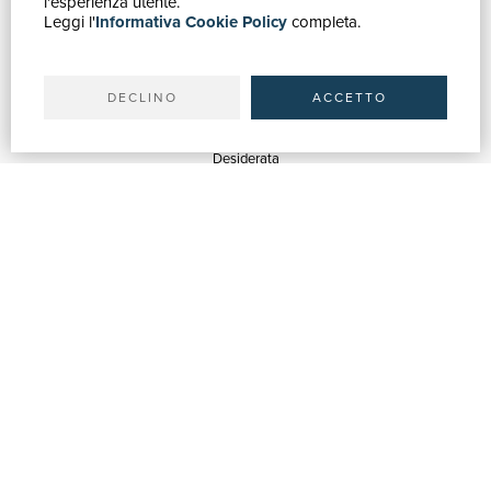
l'esperienza utente.
Leggi l'
Informativa Cookie Policy
completa.
Ricerca avanzata
Il tuo account
Spedizioni
DECLINO
ACCETTO
SERVIZI
Quotazioni
Desiderata
Servizi alle Biblioteche
Servizi alle Librerie
Servizi Pubblicitari
ASSISTENZA
Aiuto e FAQ
Tracciare gli ordini
Diritto di recesso
Fatturazione
Carta del Docente / 18App
Contattaci
SU DI NOI
Chi siamo