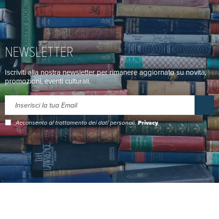
NEWSLETTER
Iscriviti alla nostra newsletter per rimanere aggiornato su novità,
promozioni, eventi culturali.
Acconsento al trattamento dei dati personali.
Privacy