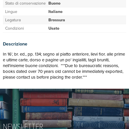
Stato di conservazione
Buono
Lingue
Italiano
Legatura
Brossura
Condizioni
Usato
Descrizione
In 16', br. ed., pp. 134; segno al piatto anteriore, lievi fior. alle prime
e ultime carte, dorso e pagine un po' ingialliti, tagli bruniti,
nell'insieme buone condizioni. ***Due to bureaucratic reasons,
books dated over 70 years old cannot be immediately exported,
please contact us before placing the order.***
NEWSLETTER