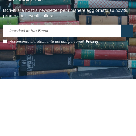
Iscriviti alla nostra newsletter per rimanere aggiornato su novità,
promozioni, eventi culturali.
Acconsento al trattamento dei dati personali.
Privacy