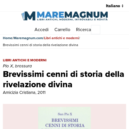
Accedi
Carrello
Ricerca
Menu principale
Home
Maremagnum.com
Libri antichi e moderni
Brevissimi cenni di storia della rivelazione divina
Brevissimi cenni di storia della rivelazione divina | Libri antichi e mo
LIBRI ANTICHI E MODERNI
Pio X, brossura
Brevissimi cenni di storia della
rivelazione divina
Amicizia Cristiana, 2011