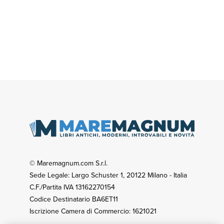
© Maremagnum.com S.r.l.
Sede Legale: Largo Schuster 1, 20122 Milano - Italia
C.F./Partita IVA 13162270154
Codice Destinatario BA6ET11
Iscrizione Camera di Commercio: 1621021