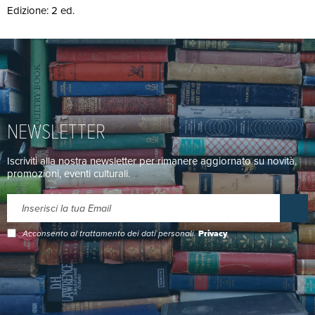
Edizione: 2 ed.
NEWSLETTER
Iscriviti alla nostra newsletter per rimanere aggiornato su novità,
promozioni, eventi culturali.
Acconsento al trattamento dei dati personali.
Privacy