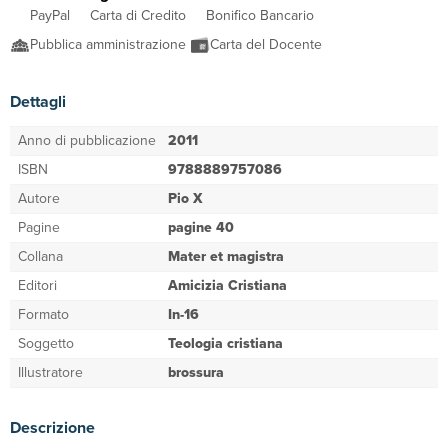
PayPal
Carta di Credito
Bonifico Bancario
Pubblica amministrazione
Carta del Docente
Dettagli
Anno di pubblicazione
2011
ISBN
9788889757086
Autore
Pio X
Pagine
pagine 40
Collana
Mater et magistra
Editori
Amicizia Cristiana
Formato
In-16
Soggetto
Teologia cristiana
Illustratore
brossura
Descrizione