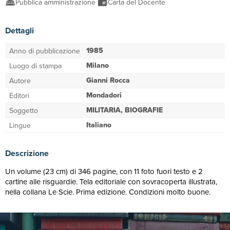
Pubblica amministrazione
Carta del Docente
Dettagli
1985
Anno di pubblicazione
Milano
Luogo di stampa
Gianni Rocca
Autore
Mondadori
Editori
MILITARIA, BIOGRAFIE
Soggetto
Italiano
Lingue
Descrizione
Un volume (23 cm) di 346 pagine, con 11 foto fuori testo e 2
cartine alle risguardie. Tela editoriale con sovracoperta illustrata,
nella collana Le Scie. Prima edizione. Condizioni molto buone.