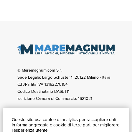
© Maremagnum.com S.r.l.
Sede Legale: Largo Schuster 1, 20122 Milano - Italia
C.F./Partita IVA 13162270154
Codice Destinatario BA6ET11
Iscrizione Camera di Commercio: 1621021
Questo sito usa cookie di analytics per raccogliere dati
GUIDA ACQUISTI
in forma aggregata e cookie di terze parti per migliorare
Catalogo
l'esperienza utente.