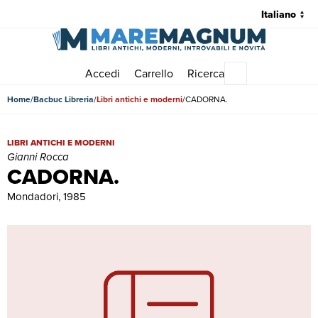
Accedi
Carrello
Ricerca
Menu principale
Home
Bacbuc Libreria
Libri antichi e moderni
CADORNA.
CADORNA. | Libri antichi e moderni | Gianni Rocca
LIBRI ANTICHI E MODERNI
Gianni Rocca
CADORNA.
Mondadori, 1985