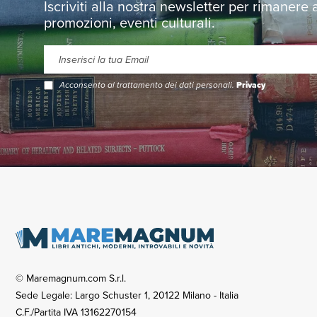
Iscriviti alla nostra newsletter per rimanere
promozioni, eventi culturali.
Acconsento al trattamento dei dati personali.
Privacy
© Maremagnum.com S.r.l.
Sede Legale: Largo Schuster 1, 20122 Milano - Italia
C.F./Partita IVA 13162270154