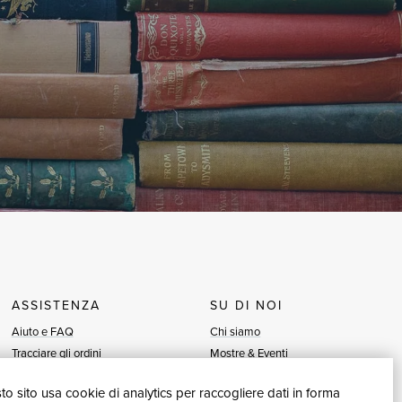
ASSISTENZA
SU DI NOI
Aiuto e FAQ
Chi siamo
Tracciare gli ordini
Mostre & Eventi
Diritto di recesso
Venditori
o sito usa cookie di analytics per raccogliere dati in forma
Fatturazione
Blog