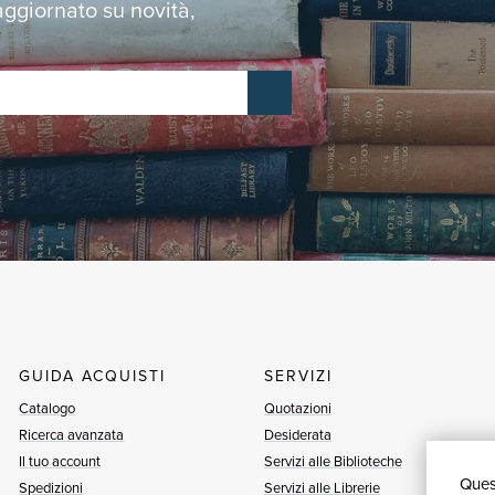
 aggiornato su novità,
GUIDA ACQUISTI
SERVIZI
Catalogo
Quotazioni
Ricerca avanzata
Desiderata
Il tuo account
Servizi alle Biblioteche
Quest
Spedizioni
Servizi alle Librerie