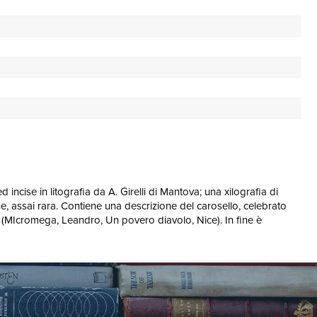
incise in litografia da A. Girelli di Mantova; una xilografia di
one, assai rara. Contiene una descrizione del carosello, celebrato
mo (MIcromega, Leandro, Un povero diavolo, Nice). In fine è