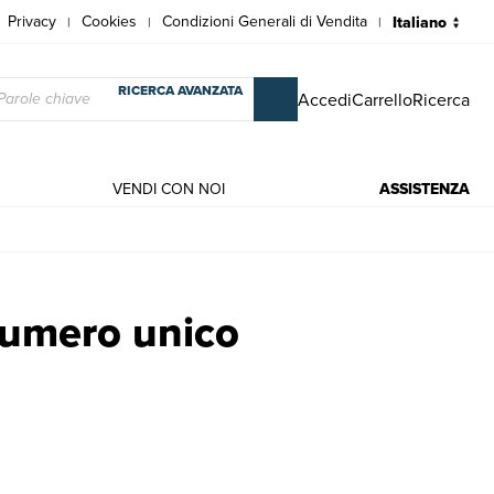
Privacy
Cookies
Condizioni Generali di Vendita
|
|
|
RICERCA AVANZATA
Accedi
Carrello
Ricerca
VENDI CON NOI
ASSISTENZA
Numero unico