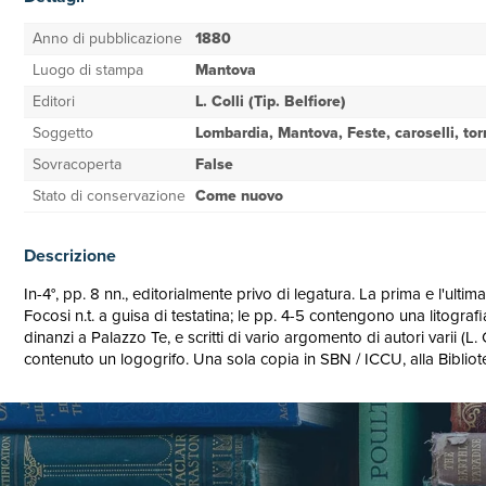
Anno di pubblicazione
1880
Luogo di stampa
Mantova
Editori
L. Colli (Tip. Belfiore)
Soggetto
Lombardia, Mantova, Feste, caroselli, tor
Sovracoperta
False
Stato di conservazione
Come nuovo
Descrizione
In-4°, pp. 8 nn., editorialmente privo di legatura. La prima e l'ulti
Focosi n.t. a guisa di testatina; le pp. 4-5 contengono una litograf
dinanzi a Palazzo Te, e scritti di vario argomento di autori varii 
contenuto un logogrifo. Una sola copia in SBN / ICCU, alla Bibliot